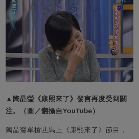
▲陶晶瑩《康熙來了》發言再度受到關
注。（圖／翻攝自YouTube）
陶晶瑩單槍匹馬上《康熙來了》節目，