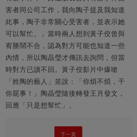
害者同公司工作，我向陶子提及我知道
此事，陶子非常關心受害者，並表示她
可以幫忙。」當時兩人想到黃子佼曾與
宥勝鬧不合，認為對方可能也知道一些
內情，所以陶晶瑩才傳訊去詢問，但當
時對方已讀不回。黃子佼影片中爆嗆
「姓陶的藝人」並說：「你煩不煩，干
你屁事！」陶晶瑩隨後轉發王月發文，
回應「只是想幫忙」。
下一頁