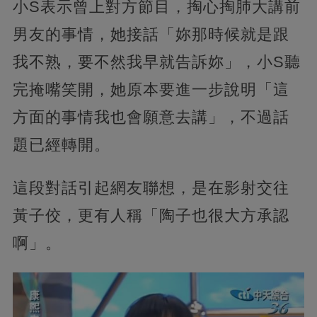
小S表示曾上對方節目，掏心掏肺大講前
男友的事情，她接話「妳那時候就是跟
我不熟，要不然我早就告訴妳」，小S聽
完掩嘴笑開，她原本要進一步說明「這
方面的事情我也會願意去講」，不過話
題已經轉開。
這段對話引起網友聯想，是在影射交往
黃子佼，更有人稱「陶子也很大方承認
啊」。