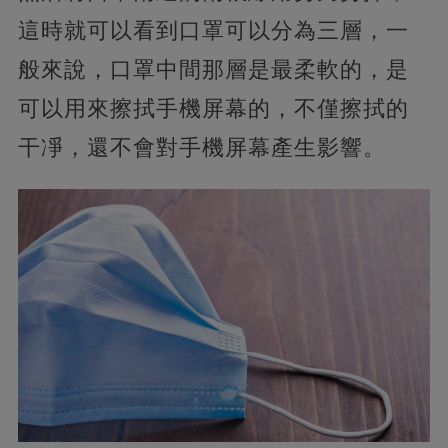
這時就可以看到口罩可以分為三層，一
般來說，口罩中間那層是最柔軟的，是
可以用來擦拭手機屏幕的，不僅擦拭的
干凈，還不會對手機屏幕產生影響。