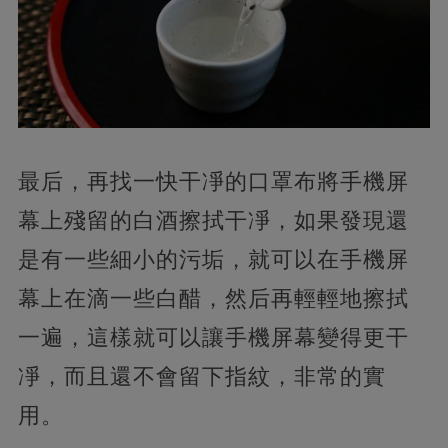
最后，再找一快干凈的口罩布將手機屏
幕上殘留的白酒擦拭干凈，如果發現還
是有一些細小的污垢，就可以在手機屏
幕上在滴一些白醋，然后再輕輕地擦拭
一遍，這樣就可以讓手機屏幕變得更干
凈，而且還不會留下指紋，非常的實
用。