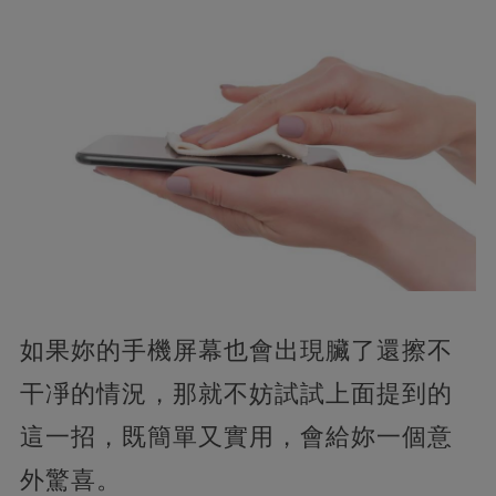
如果妳的手機屏幕也會出現臟了還擦不
干凈的情況，那就不妨試試上面提到的
這一招，既簡單又實用，會給妳一個意
外驚喜。