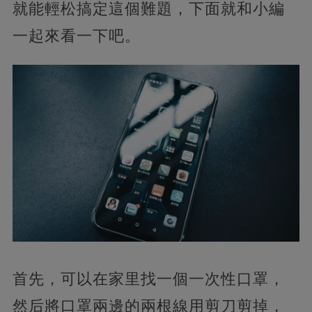
就能輕松搞定這個難題，下面就和小編
一起來看一下吧。
首先，可以在家里找一個一次性口罩，
然后將口罩兩邊的兩根線用剪刀剪掉，