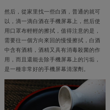
然后，從家里找一些白酒，普通的就可
以，滴一滴白酒在手機屏幕上，然后使
用口罩布輕輕的擦拭，值得注意的是，
需要往一個方向來回的慢慢擦拭，白酒
中含有酒精，酒精又具有消毒殺菌的作
用，而且還能去除手機屏幕上的污垢，
是一種非常好的手機屏幕清潔劑。