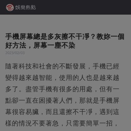
手機屏幕總是多灰擦不干凈？教妳一個
好方法，屏幕一塵不染
2023/02/03
隨著科技和社會的不斷發展，手機已經
變得越來越智能，使用的人也是越來越
多了。盡管手機有很多的用處，但有一
點卻一直在困擾著人們，那就是手機屏
幕很容易臟，而且還擦不干凈，遇到這
樣的情況不要著急，只需要簡單一招，