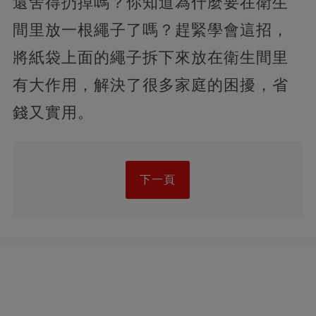
還舍得扔掉嗎？你知道為什麼要在衛生
間里放一根繩子了嗎？趕緊學會這招，
將紙袋上面的繩子拆下來放在衛生間里
有大作用，解決了很多家庭的困擾，省
錢又實用。
下一頁