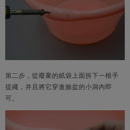
第二步，從廢棄的紙袋上面拆下一根手
提繩，并且將它穿進臉盆的小洞內即
可。