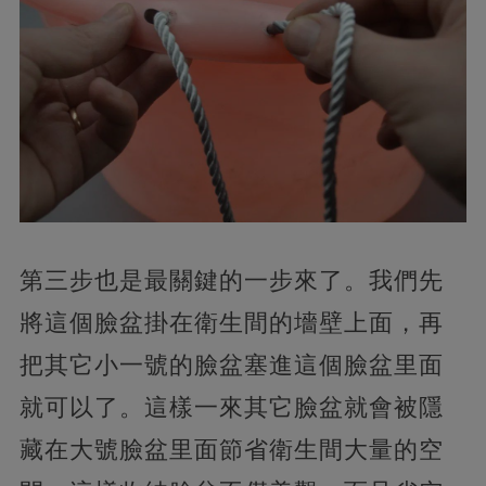
第三步也是最關鍵的一步來了。我們先
將這個臉盆掛在衛生間的墻壁上面，再
把其它小一號的臉盆塞進這個臉盆里面
就可以了。這樣一來其它臉盆就會被隱
藏在大號臉盆里面節省衛生間大量的空