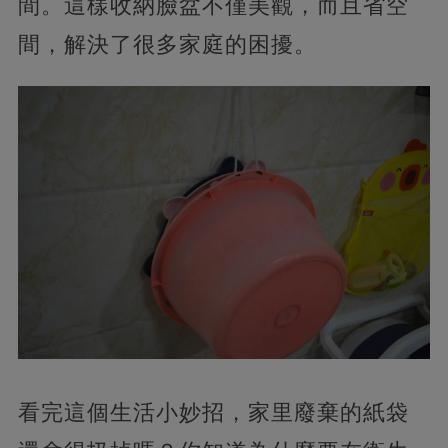
間。這樣收納臉盆不僅美觀，而且省空
間，解決了很多家庭的困擾。
看完這個生活小妙招，家里廢棄的紙袋