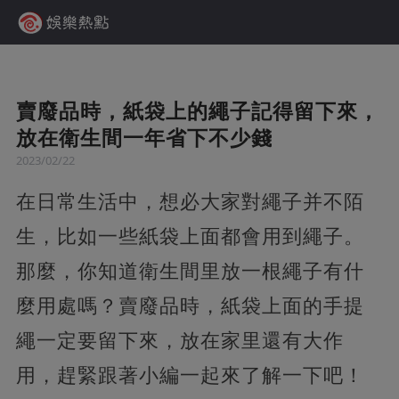
賣廢品時，紙袋上的繩子記得留下來，
放在衛生間一年省下不少錢
2023/02/22
在日常生活中，想必大家對繩子并不陌
生，比如一些紙袋上面都會用到繩子。
那麼，你知道衛生間里放一根繩子有什
麼用處嗎？賣廢品時，紙袋上面的手提
繩一定要留下來，放在家里還有大作
用，趕緊跟著小編一起來了解一下吧！