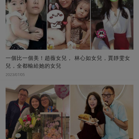
一個比一個美！趙薇女兒， 林心如女兒，賈靜雯女
兒，全都輸給她的女兒
2023/07/05