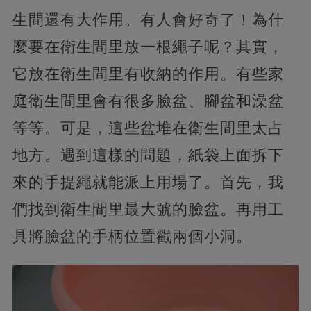
生間還有大作用。有人會好奇了！為什
麼要在衛生間里放一根繩子呢？其實，
它放在衛生間里有收納的作用。有些家
庭衛生間里會有很多臉盆、腳盆和澡盆
等等。可是，這些盆堆在衛生間里太占
地方。遇到這樣的問題，紙袋上面拆下
來的手提繩就能派上用場了。首先，我
們找到衛生間里最大號的臉盆。再用工
具將臉盆的手柄位置戳兩個小洞。