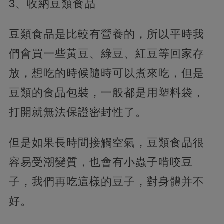
3、收納豆類食品
豆類食品是比較有營養的，所以平時我
們會買一些黃豆、綠豆、紅豆等回家存
放，想吃的時候隨時可以煮來吃，但是
豆類的食品包裝，一般都是用塑料袋，
打開就無法保證密封性了。
但是如果長時間接觸空氣，豆類食品很
容易受潮變質，也會有小蟲子啃咬豆
子，我們再吃這樣的豆子，對身體并不
好。