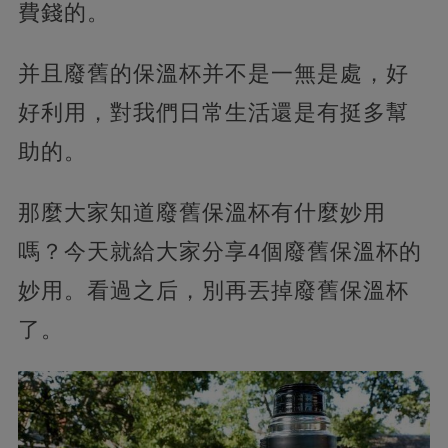
費錢的。
并且廢舊的保溫杯并不是一無是處，好
好利用，對我們日常生活還是有挺多幫
助的。
那麼大家知道廢舊保溫杯有什麼妙用
嗎？今天就給大家分享4個廢舊保溫杯的
妙用。看過之后，別再丟掉廢舊保溫杯
了。