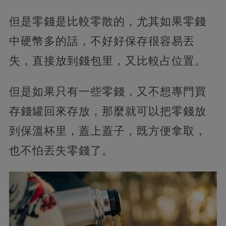
但是零錢是比較零散的，尤其如果零錢
中硬幣多的話，不好好保存很容易丟
失，直接放到錢包里，又比較占位置。
但是如果只有一些零錢，又不想專門買
存錢罐回來存放，那麼就可以把零錢放
到保溫杯里，蓋上蓋子，既方便拿取，
也不怕丟失零錢了。