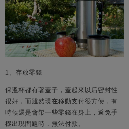
1、存放零錢
保溫杯都有著蓋子，蓋起來以后密封性
很好，而雖然現在移動支付很方便，有
時候還是會帶一些零錢在身上，避免手
機出現問題時，無法付款。