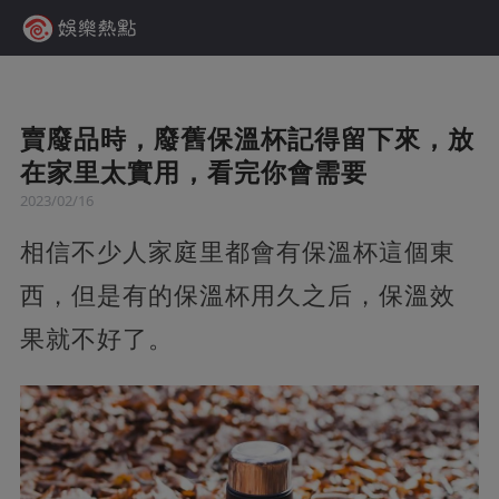
賣廢品時，廢舊保溫杯記得留下來，放
在家里太實用，看完你會需要
2023/02/16
相信不少人家庭里都會有保溫杯這個東
西，但是有的保溫杯用久之后，保溫效
果就不好了。