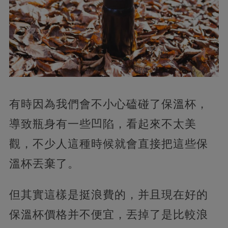
有時因為我們會不小心磕碰了保溫杯，
導致瓶身有一些凹陷，看起來不太美
觀，不少人這種時候就會直接把這些保
溫杯丟棄了。
但其實這樣是挺浪費的，并且現在好的
保溫杯價格并不便宜，丟掉了是比較浪