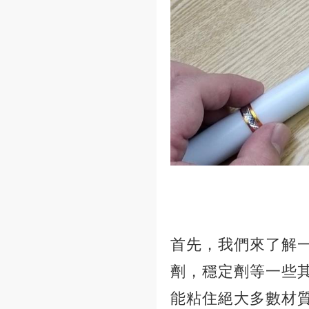
首先，我們來了解一
劑，穩定劑等一些其
能粘住絕大多數材質