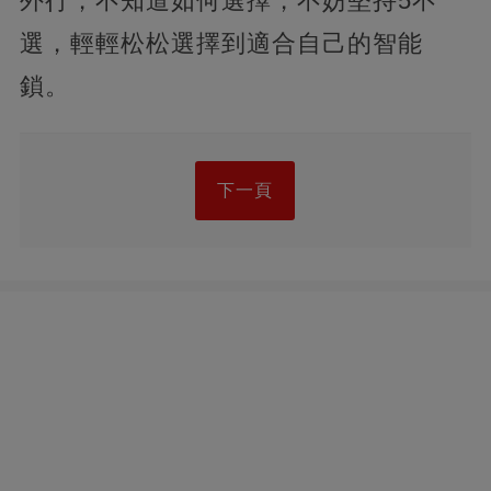
外行，不知道如何選擇，不妨堅持5不
選，輕輕松松選擇到適合自己的智能
鎖。
下一頁