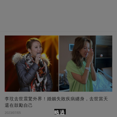
李玟去世震驚外界！婚姻失敗疾病纏身，去世當天
還在鼓勵自己
略過
2023/07/05