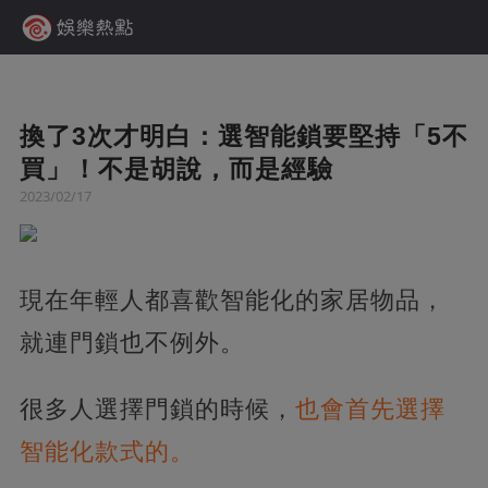
換了3次才明白：選智能鎖要堅持「5不
買」！不是胡說，而是經驗
2023/02/17
現在年輕人都喜歡智能化的家居物品，
就連門鎖也不例外。
很多人選擇門鎖的時候，
也會首先選擇
智能化款式的。