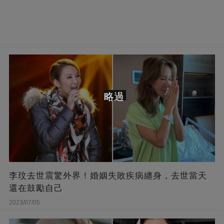
略過
李玟去世震驚外界！婚姻失敗疾病纏身，去世當天
還在鼓勵自己
2023/07/05