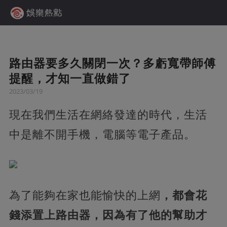
路由器要多久關閉一次？多虧寬帶師傅
提醒，才知一直做錯了
2023/03/19
現在我們生活在網絡發達的時代，生活
中是離不開手機，電腦等電子產品。
為了能夠在家也能愉快的上網
，都會花
錢添置上路由器，因為有了他的幫助才