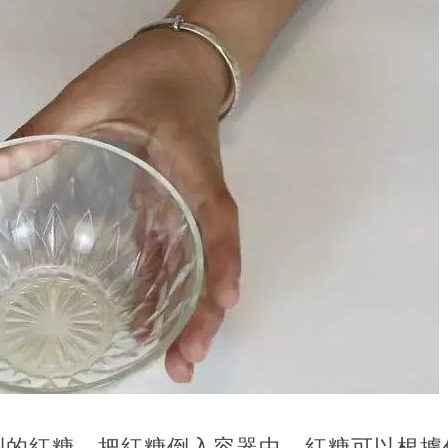
到的紅糖，把紅糖倒入容器中，紅糖可以根據