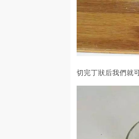
切完丁狀后我們就