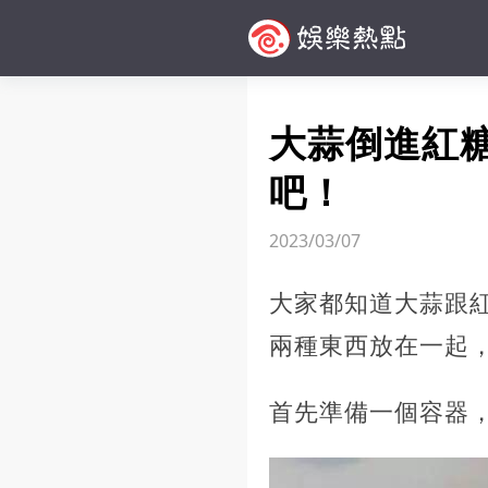
大蒜倒進紅
吧！
2023/03/07
大家都知道大蒜跟
兩種東西放在一起
首先準備一個容器