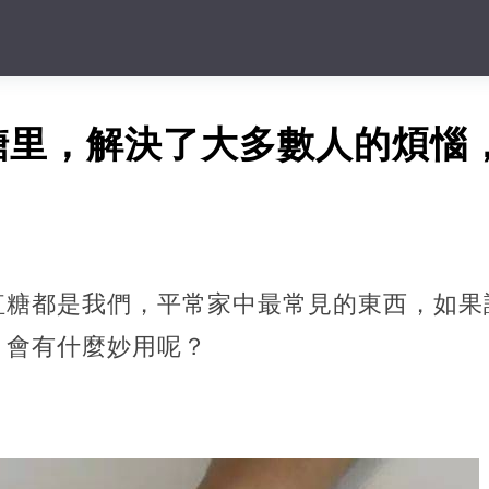
糖里，解決了大多數人的煩惱
紅糖都是我們，平常家中最常見的東西，如果
，會有什麼妙用呢？
，