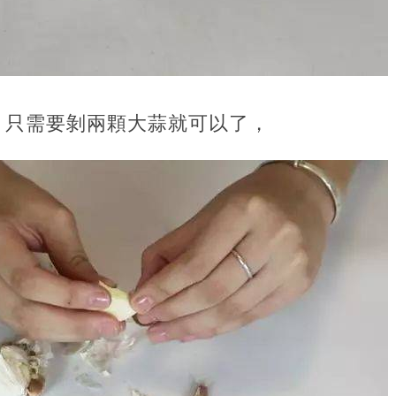
，只需要剝兩顆大蒜就可以了，