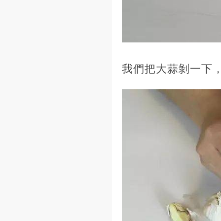
我們把大蒜剝一下