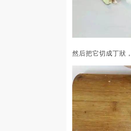
然后把它切成丁狀