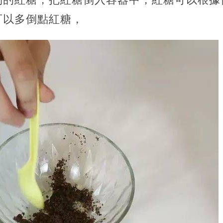
可以多倒點紅糖，