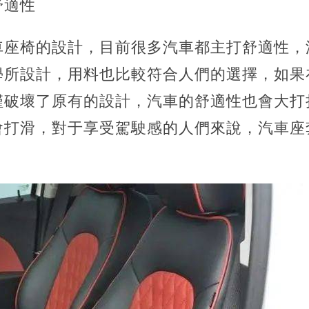
舒適性
車座椅的設計，目前很多汽車都主打舒適性，
學所設計，用料也比較符合人們的選擇，如果
僅破壞了原有的設計，汽車的舒適性也會大打
會打滑，對于享受駕駛感的人們來說，汽車座