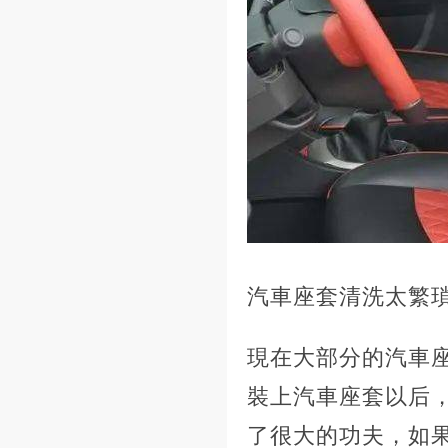
汽車座套清洗太繁
現在大部分的汽車
裝上汽車座套以后
了很大的功夫，如