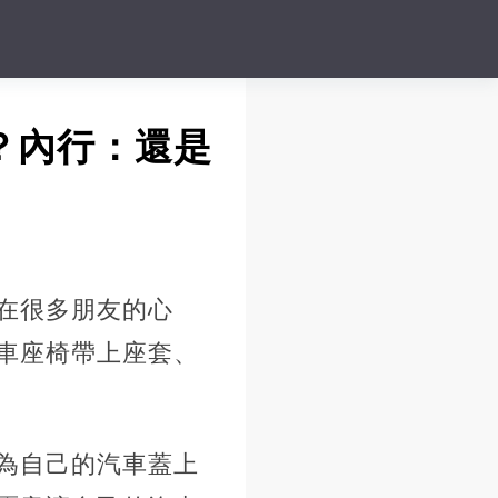
？內行：還是
在很多朋友的心
車座椅帶上座套、
為自己的汽車蓋上