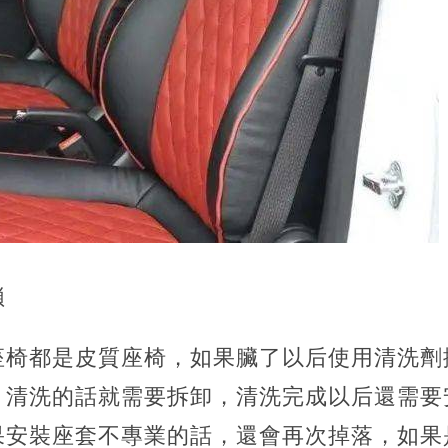
瑣
座椅都是皮質座椅，如果臟了以后使用清洗劑
，清洗的話就需要拆卸，清洗完成以后還需要
果安裝座套不專業的話，還會再次掉落，如果