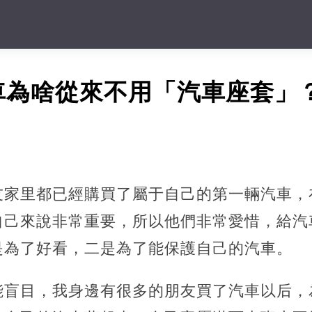
車為啥從來不用「汽車座套」
友家里都已經購買了屬于自己的第一輛汽車，
自己來說非常重要，所以他們非常愛惜，給汽
是為了好看，二是為了能保護自己的汽車。
能盲目，我身邊有很多的朋友買了汽車以后，