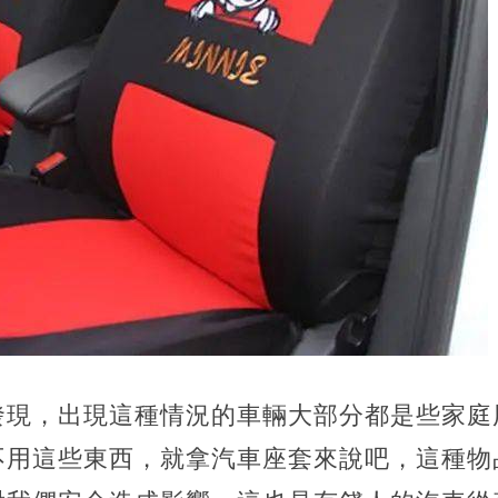
發現，出現這種情況的車輛大部分都是些家庭
不用這些東西，就拿汽車座套來說吧，這種物