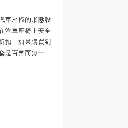
汽車座椅的形態設
在汽車座椅上安全
折扣，如果購買到
套是百害而無一