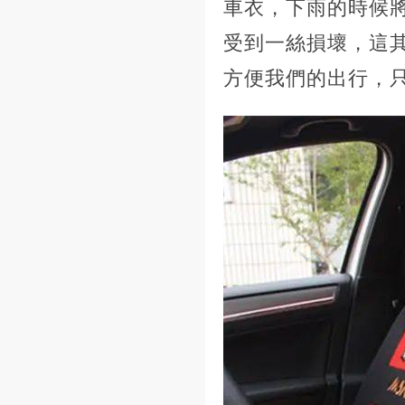
車衣，下雨的時候
受到一絲損壞，這
方便我們的出行，