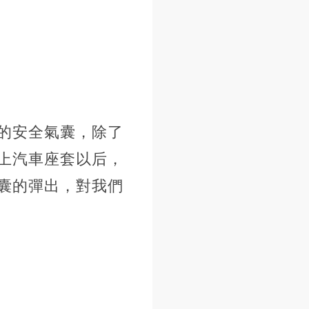
的安全氣囊，除了
上汽車座套以后，
囊的彈出，對我們