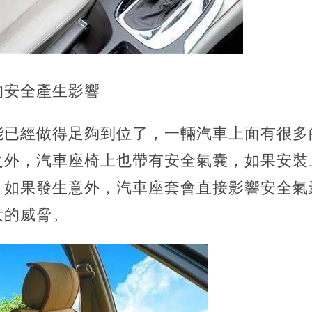
的安全產生影響
能已經做得足夠到位了，一輛汽車上面有很多
之外，汽車座椅上也帶有安全氣囊，如果安裝
，如果發生意外，汽車座套會直接影響安全氣
大的威脅。