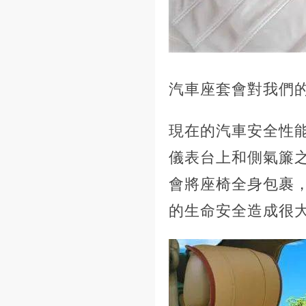
汽車座套會對我們
現在的汽車安全性
儀表台上和側氣簾
會將座椅全身包裹
的生命安全造成很