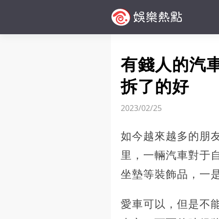
有錢人的汽
拆了的好
2023/02/25
如今越來越多的朋
里，一輛汽車對于
坐墊等裝飾品，一
愛車可以，但是不