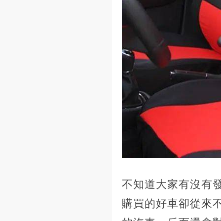
不知道大家有沒有
購買的好車卻從來