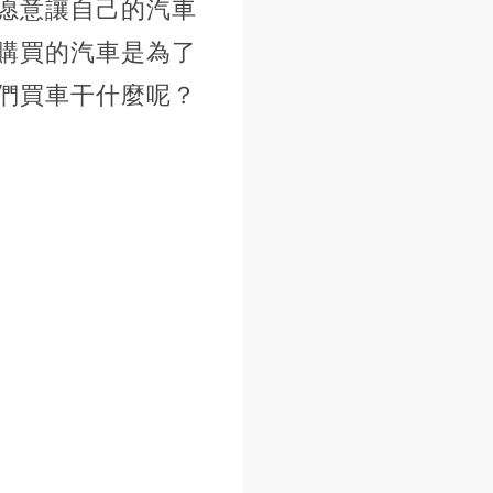
愿意讓自己的汽車
購買的汽車是為了
們買車干什麼呢？