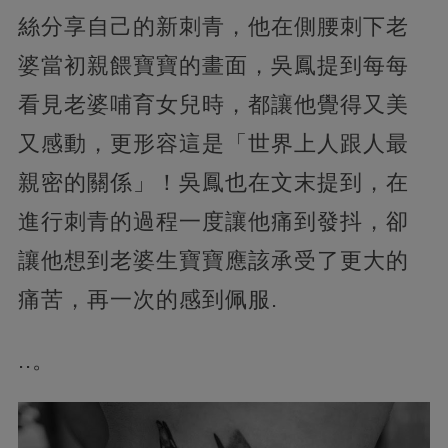
絲分享自己的新刺青，他在側腰刺下老
婆當初親餵寶寶的畫面，吳鳳提到每每
看見老婆哺育女兒時，都讓他覺得又美
又感動，更形容這是「世界上人跟人最
親密的關係」！吳鳳也在文末提到，在
進行刺青的過程一度讓他痛到發抖，卻
讓他想到老婆生寶寶應該承受了更大的
痛苦，再一次的感到佩服.
..。