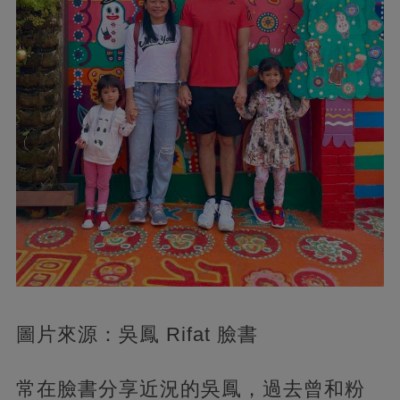
圖片來源：吳鳳 Rifat 臉書
常在臉書分享近況的吳鳳，過去曾和粉