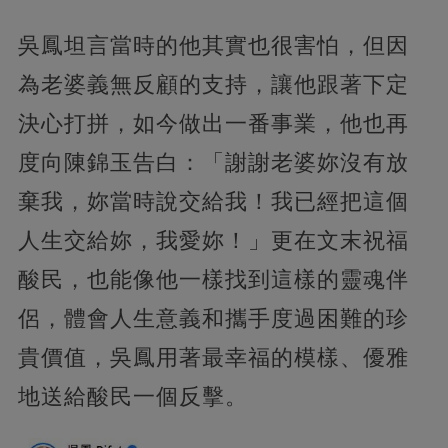
吳鳳坦言當時的他其實也很害怕，但因
為老婆義無反顧的支持，讓他跟著下定
決心打拼，如今做出一番事業，他也再
度向陳錦玉告白：「謝謝老婆妳沒有放
棄我，妳當時說交給我！我已經把這個
人生交給妳，我愛妳！」更在文末祝福
酸民，也能像他一樣找到這樣的靈魂伴
侶，體會人生意義和攜手度過困難的珍
貴價值，吳鳳用著最幸福的模樣、優雅
地送給酸民一個反擊。