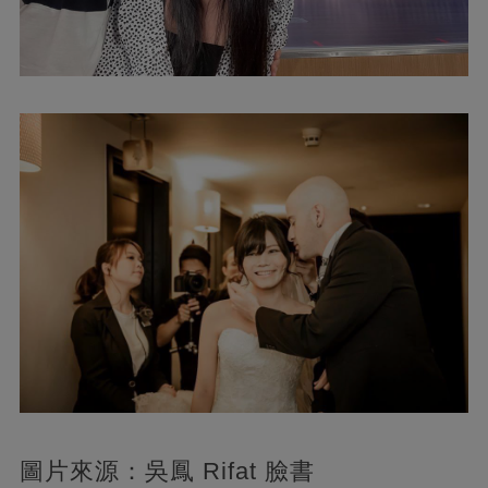
圖片來源：吳鳳 Rifat 臉書