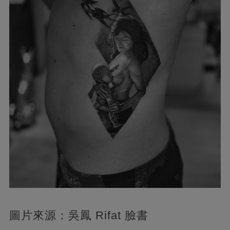
圖片來源：吳鳳 Rifat 臉書