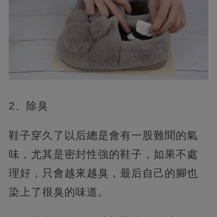
2、除臭
鞋子穿久了以后總是會有一股難聞的氣
味，尤其是密封性強的鞋子，如果不處
理好，只會越來越臭，最后自己的腳也
染上了很臭的味道。