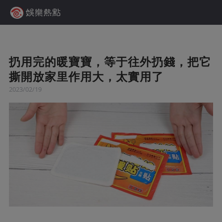
扔用完的暖寶寶，等于往外扔錢，把它
撕開放家里作用大，太實用了
2023/02/19