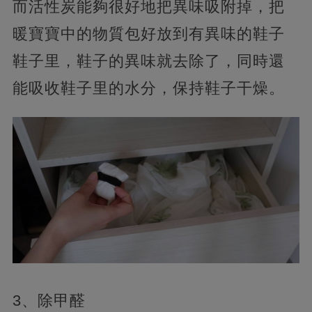
而活性炭能夠很好地把異味吸附掉，把
暖寶寶中的物質包好放到有異味的鞋子
鞋子里，鞋子的異味就去除了，同時還
能吸收鞋子里的水分，保持鞋子干燥。
3、除甲醛