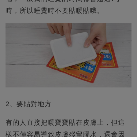
時，所以睡覺時不要貼暖貼哦。
2、要貼對地方
有的人直接把暖寶寶貼在皮膚上，但這
樣不僅容易導致皮膚殘留膠水，還會因