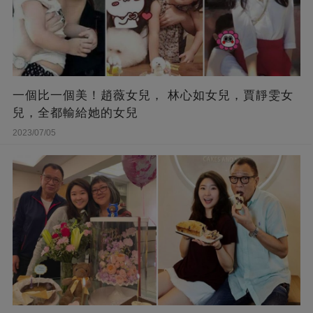
一個比一個美！趙薇女兒， 林心如女兒，賈靜雯女
兒，全都輸給她的女兒
2023/07/05