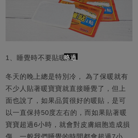
1、睡覺時不要貼暖貼
略過
冬天的晚上總是特別冷， 為了保暖就有
不少人貼著暖寶寶就直接睡覺了，但上
面也說了，如果品質很好的暖貼，是可
以一直保持50度左右的，而如果貼著暖
寶寶超過6小時，就會對皮膚細胞造成損
傷，一般我們睡覺的時間都會超過7小