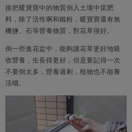
接把暖寶寶中的物質倒入土壤中當肥
料，除了活性啊和鐵粉，暖寶寶還有無
機鹽、石等營養物質，對花草很好。
倒一些進花盆中，能夠讓花草更好地吸
收營養，生長得更好，但是要記得一次
不要倒太多，營養過剩，植物也不能養
活哦。