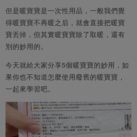
但是暖寶寶是一次性用品，一般我們覺
得暖寶寶不再暖之后，就會直接把暖寶
寶丟掉，但其實暖寶寶除了取暖，還有
別的妙用的。
今天就給大家分享5個暖寶寶的妙用，如
果你也不知道怎麼使用廢舊的暖寶寶，
一起來學習吧。