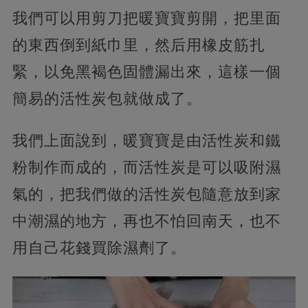
我們可以用剪刀把暖寶寶剪開，把里面
的東西倒到紙巾里，然后用橡皮筋扎
緊，以免黑褐色固體漏出來，這樣一個
簡易的活性炭包就做成了。
我們上面說到，暖寶寶是由活性炭和鐵
粉制作而成的，而活性炭是可以吸附濕
氣的，把我們做的活性炭包隨意放到家
中潮濕的地方，再也不怕回南天，也不
用自己花錢買除濕劑了。