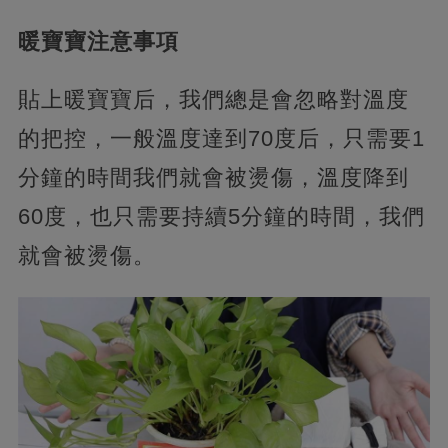
暖寶寶注意事項
貼上暖寶寶后，我們總是會忽略對溫度
的把控，一般溫度達到70度后，只需要1
分鐘的時間我們就會被燙傷，溫度降到
60度，也只需要持續5分鐘的時間，我們
就會被燙傷。