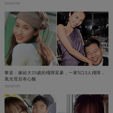
2023/07/05
黎姿：嫁給大15歲的殘障富豪，一家5口3人殘障，
風光背后有心酸
2023/07/05