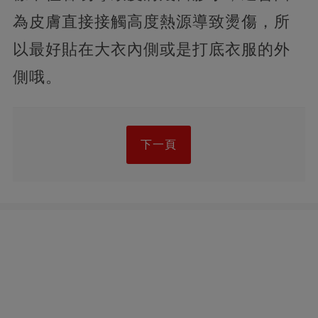
為皮膚直接接觸高度熱源導致燙傷，所
以最好貼在大衣內側或是打底衣服的外
側哦。
下一頁