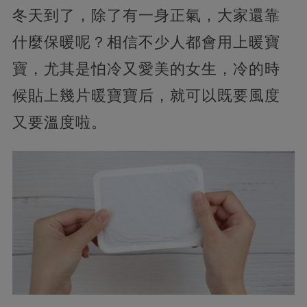
冬天到了，除了有一身正氣，大家還靠
什麼保暖呢？相信不少人都會用上暖寶
寶，尤其是怕冷又愛美的女生，冷的時
候貼上幾片暖寶寶后，就可以既要風度
又要溫度啦。