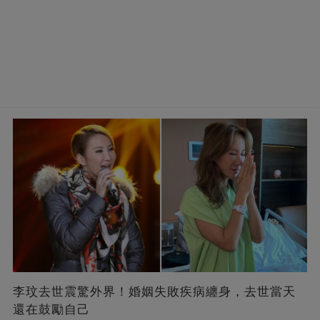
李玟去世震驚外界！婚姻失敗疾病纏身，去世當天
還在鼓勵自己