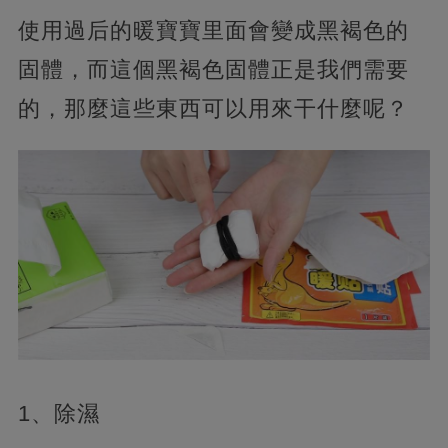
使用過后的暖寶寶里面會變成黑褐色的
固體，而這個黑褐色固體正是我們需要
的，那麼這些東西可以用來干什麼呢？
1、除濕