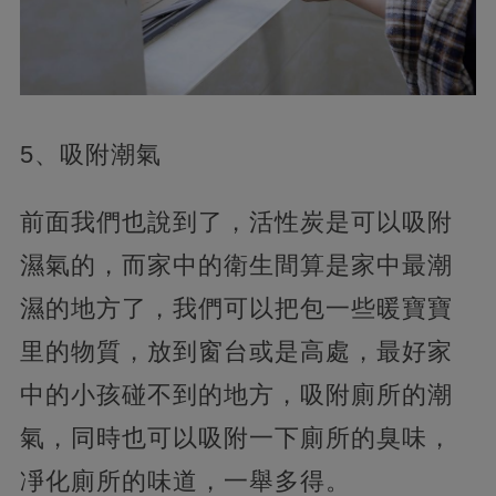
5、吸附潮氣
前面我們也說到了，活性炭是可以吸附
濕氣的，而家中的衛生間算是家中最潮
濕的地方了，我們可以把包一些暖寶寶
里的物質，放到窗台或是高處，最好家
中的小孩碰不到的地方，吸附廁所的潮
氣，同時也可以吸附一下廁所的臭味，
凈化廁所的味道，一舉多得。