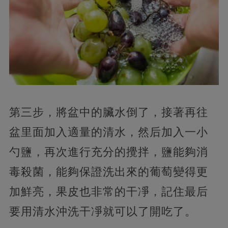
第三步，將盆中的臟水倒了，接著再往
盆里面加入適量的清水，然后加入一小
勺鹽，再次進行充分的攪拌，鹽能夠消
毒殺菌，能夠保證洗出來的葡萄變得更
加鮮亮，果皮也非常的干凈，記住最后
要用清水沖洗干凈就可以了開吃了。