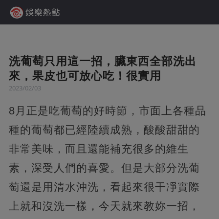
洗葡萄只用這一招，臟東西全部洗出
來，果皮也可放心吃！很實用
2023/02/03
8月正是吃葡萄的好時節，市面上各種品
種的葡萄都已經陸續成熟，酸酸甜甜的
非常美味，而且還能補充很多的維生
素，深受人們的喜愛。但是大部分洗葡
萄還是用清水沖洗，看起來很干凈實際
上就和沒洗一樣，今天就來教妳一招，