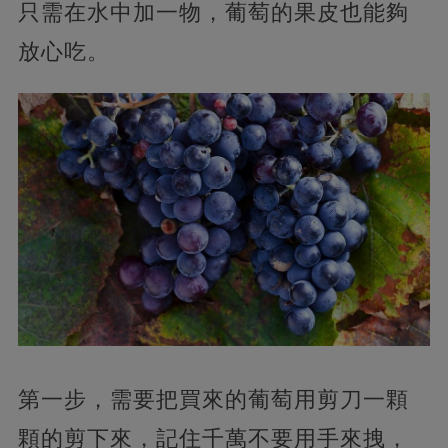
只需在水中加一物，葡萄的果皮也能夠
放心吃。
第一步，需要把買來的葡萄用剪刀一顆
顆的剪下來，記住千萬不要用手來拽，