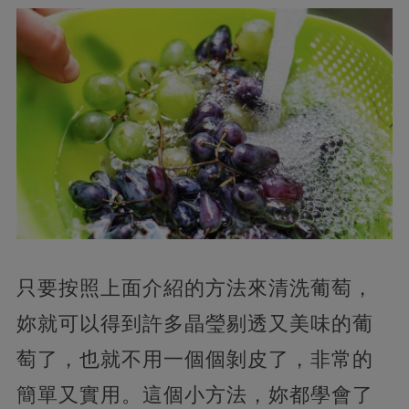
只要按照上面介紹的方法來清洗葡萄，
妳就可以得到許多晶瑩剔透又美味的葡
萄了，也就不用一個個剝皮了，非常的
簡單又實用。這個小方法，妳都學會了