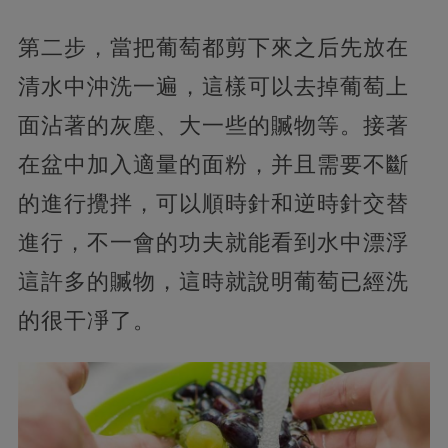
第二步，當把葡萄都剪下來之后先放在
清水中沖洗一遍，這樣可以去掉葡萄上
面沾著的灰塵、大一些的贓物等。接著
在盆中加入適量的面粉，并且需要不斷
的進行攪拌，可以順時針和逆時針交替
進行，不一會的功夫就能看到水中漂浮
這許多的贓物，這時就說明葡萄已經洗
的很干凈了。