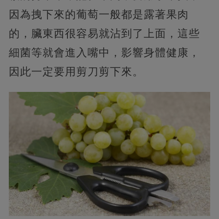
因為拽下來的葡萄一般都是露著果肉
的，臟東西很容易就沾到了上面，這些
細菌等就會進入嘴中，影響身體健康，
因此一定要用剪刀剪下來。