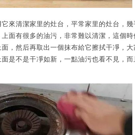
用它來清潔家里的灶台，平常家里的灶台，幾
，上面有很多的油污，非常難以清潔，這個時
上面，然后再取出一個抹布給它擦拭干凈，大
上面是不是干凈如新，一點油污也看不見，而