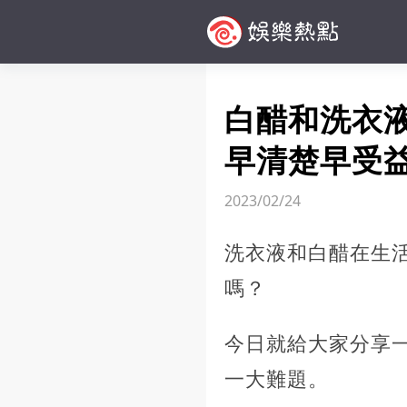
白醋和洗衣
早清楚早受
2023/02/24
洗衣液和白醋在生
嗎？
今日就給大家分享
一大難題。