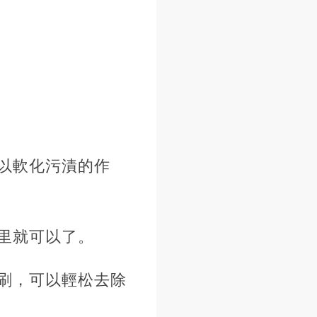
以軟化污漬的作
里就可以了。
刷，可以輕松去除