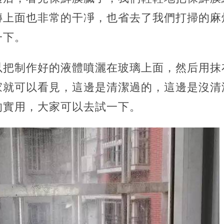
磚上面也非常的干凈，也省去了我們打掃的麻
一下。
以把制作好的液體噴灑在玻璃上面，然后用抹
家就可以看見，這邊是清潔過的，這邊是沒清
的實用，大家可以去試一下。