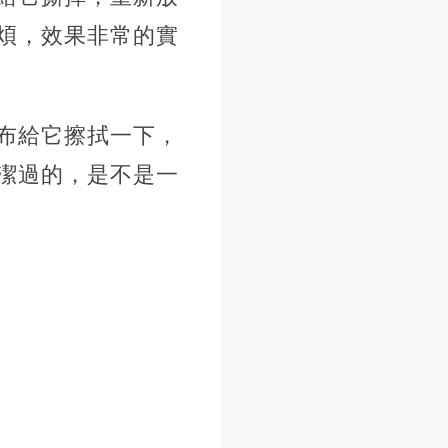
煩，效果非常的實
布給它擦拭一下，
潔過的，是不是一