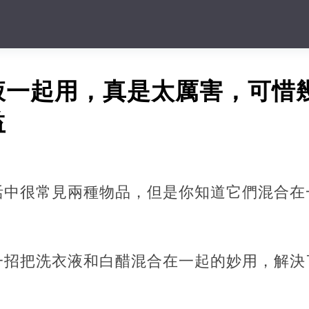
液一起用，真是太厲害，可惜
益
活中很常見兩種物品，但是你知道它們混合在
一招把洗衣液和白醋混合在一起的妙用，解決