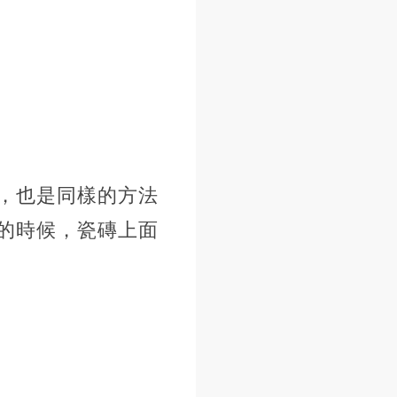
，也是同樣的方法
的時候，瓷磚上面