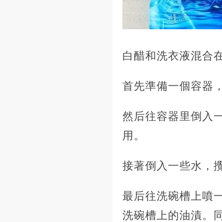
白醋和洗衣液混合
首先準備一個容器
然后往容器里倒入
用。
接著倒入一些水，
最后往洗碗槽上噴
洗碗槽上的油漬。