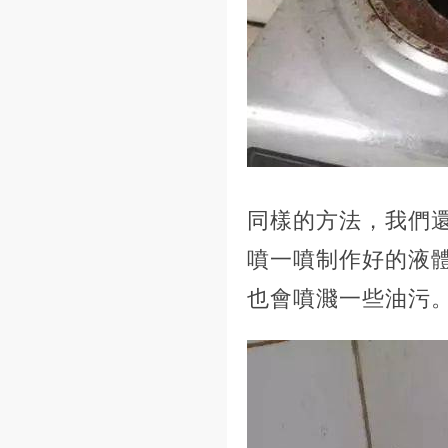
同樣的方法，我們
噴一噴制作好的液
也會噴濺一些油污