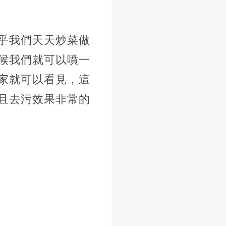
乎我們天天炒菜做
候我們就可以噴一
家就可以看見，這
且去污效果非常的