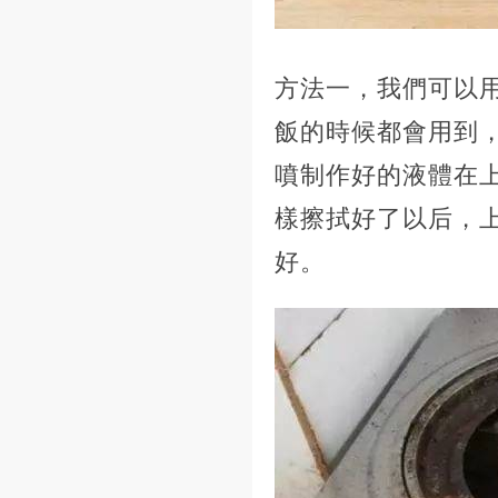
方法一，我們可以
飯的時候都會用到
噴制作好的液體在
樣擦拭好了以后，
好。