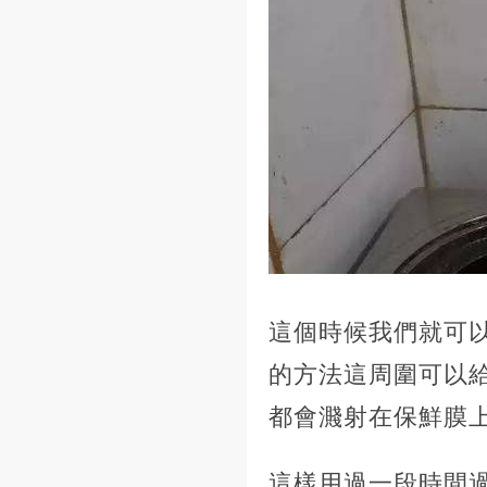
這個時候我們就可
的方法這周圍可以
都會濺射在保鮮膜
這樣用過一段時間