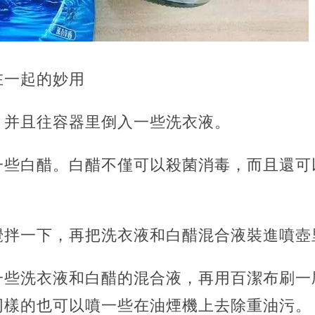
在一起的妙用
，并且往容器里倒入一些洗衣液。
一些白醋。白醋不僅可以殺菌消毒，而且還可
攪拌一下，再把洗衣液和白醋混合液裝進噴壺
一些洗衣液和白醋的混合液，再用百潔布刷一
同樣的也可以噴一些在油煙機上去除重油污。