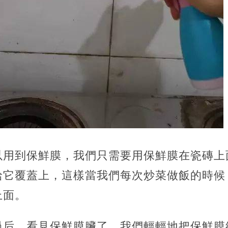
以用到保鮮膜，我們只需要用保鮮膜在瓷磚上
給它覆蓋上，這樣當我們每次炒菜做飯的時候
上面。
過后，看見保鮮膜臟了，我們輕輕地把保鮮膜