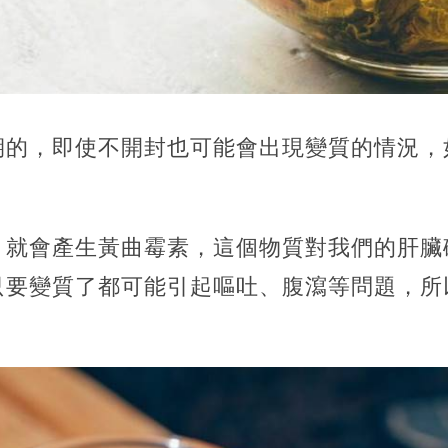
期的，即使不開封也可能會出現變質的情況，
，就會產生黃曲霉素，這個物質對我們的肝臟
只要變質了都可能引起嘔吐、腹瀉等問題，所