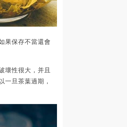
如果保存不當還會
破壞性很大，并且
以一旦茶葉過期，