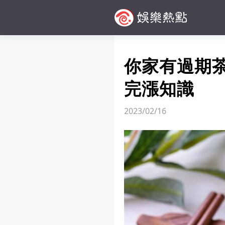
你家有過期
完漲知識
2023/02/16