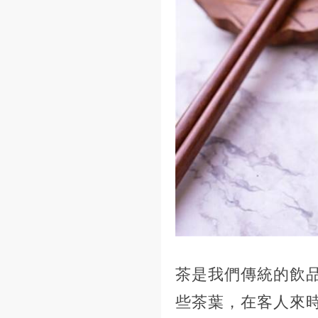
茶是我們傳統的飲
些茶葉，在客人來