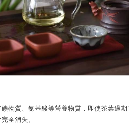
有礦物質、氨基酸等營養物質，即使茶葉過期
會完全消失。