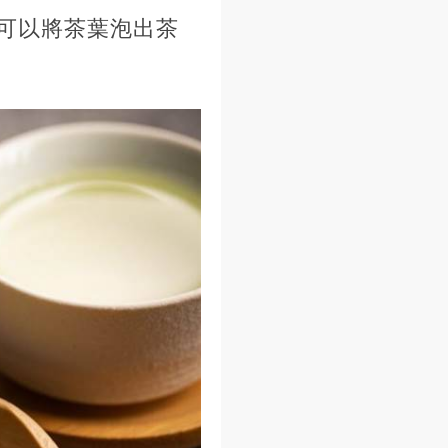
可以將茶葉泡出茶