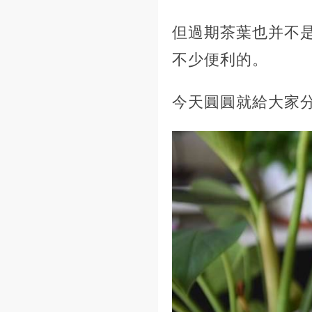
但過期茶葉也并不
不少便利的。
今天圓圓就給大家