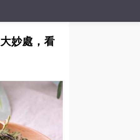
3大妙處，看