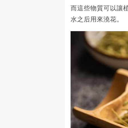
而這些物質可以讓
水之后用來澆花。