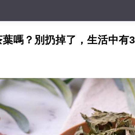
茶葉嗎？別扔掉了，生活中有