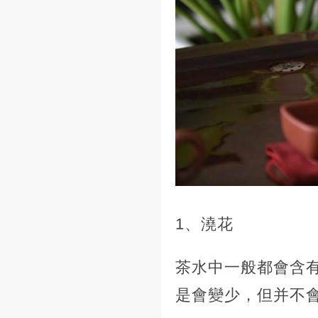
1、澆花
茶水中一般都會含
是會變少，但并不