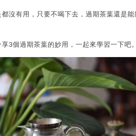
是都沒有用，只要不喝下去，過期茶葉還是能
分享3個過期茶葉的妙用，一起來學習一下吧