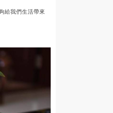
夠給我們生活帶來
。