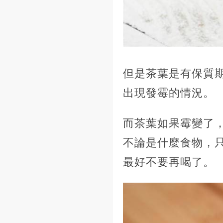
但是茶葉是有保質
出現發霉的情況。
而茶葉如果霉變了
不論是什麼食物，
最好不要再喝了。