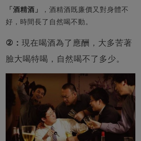
「酒精酒」
，酒精酒既廉價又對身體不
好，時間長了自然喝不動。
②：
現在喝酒為了應酬，大多苦著
臉大喝特喝，自然喝不了多少。