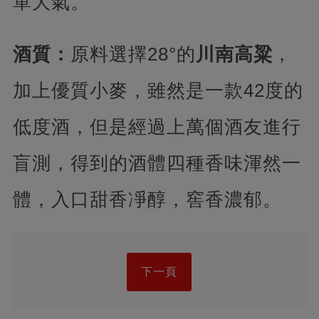
單大氣。
酒質：
原料選擇28°的
川南高粱
，
加上優質小麥，雖然是一款42度的
低度酒，但是經過上萬個酒友進行
盲測，得到的酒體四種香味渾然一
體，入口甜香凈醇，窖香濃郁。
下一頁