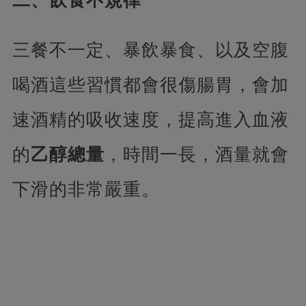
二、飲食不規律
三餐不一定、暴飲暴食、以及空腹
喝酒這些習慣都會很傷腸胃，會加
速酒精的吸收速度，提高進入血液
的
乙醇總量
，時間一長，酒量就會
下滑的非常嚴重。