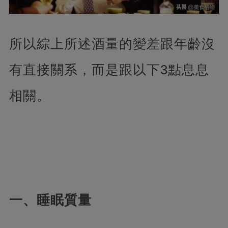
所以綜上所述酒量的變差跟年齡沒
有直接關系，而是跟以下3點息息
相關。
一、睡眠質量