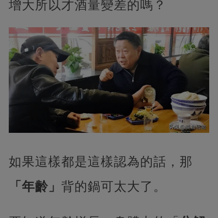
增大所以才酒量變差的嗎？
如果這樣都是這樣認為的話，那
「年齡」
背的鍋可太大了。