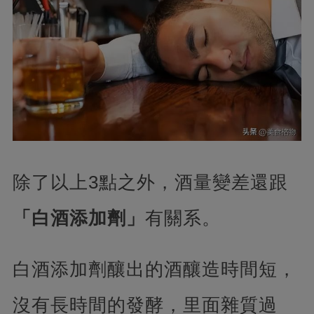
除了以上3點之外，酒量變差還跟
「白酒添加劑」
有關系。
白酒添加劑釀出的酒釀造時間短，
沒有長時間的發酵，里面雜質過