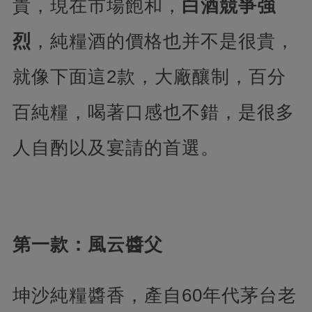
貴，現在市場飽和，
白酒競爭強
烈
，純糧酒的價格也并不是很貴，
就像下面這2款，大廠釀制，百分
百純糧，喝著口感也不錯，是很多
人自酌以及宴請的首選。
第一款：風云醬父
坤沙純糧醬香，產自60年代茅台老