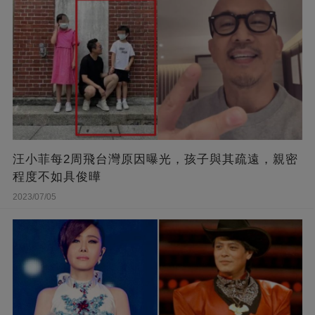
汪小菲每2周飛台灣原因曝光，孩子與其疏遠，親密
程度不如具俊曄
2023/07/05