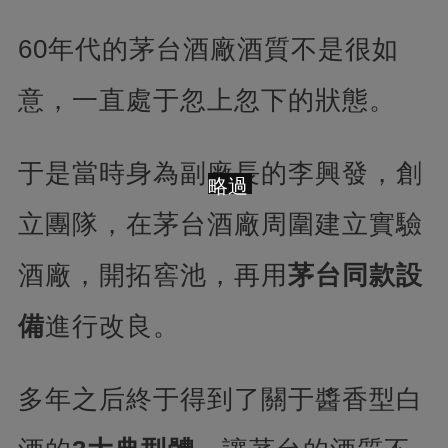
60年代的茅台酒廠酒質不是很如
意，一直處于忽上忽下的狀態。
于是當時身為副廠長的李興發，創
略過
立團隊，在茅台酒廠周圍建立實驗
酒廠，開拓窖池，再用
茅台同款設
備
進行改良。
多年之后終于得到了關于醬香型白