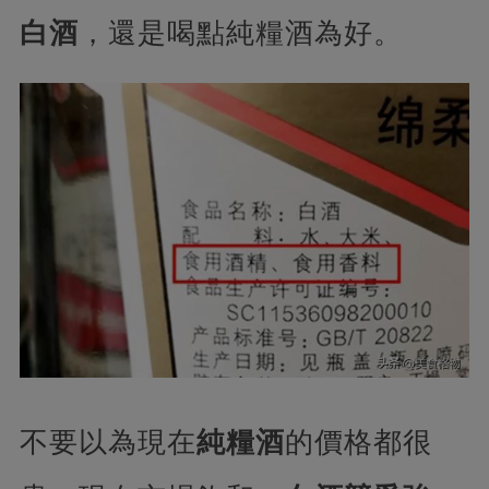
白酒
，還是喝點純糧酒為好。
不要以為現在
純糧酒
的價格都很