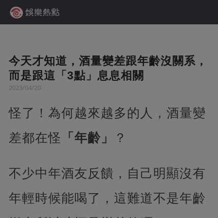
今天才知道，酒量變差跟年齡沒關系，
而是跟這「3點」息息相關
2023/04/20
怪了！為何越來越多的人，酒量變
差都在怪
「年齡」
？
不少中年酒友反饋，自己明顯沒有
年輕時候能喝了，這難道不是年齡