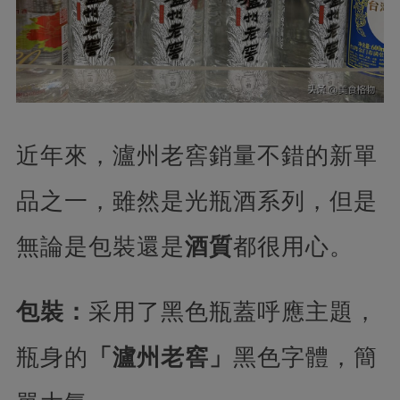
近年來，瀘州老窖銷量不錯的新單
品之一，雖然是光瓶酒系列，但是
無論是包裝還是
酒質
都很用心。
包裝：
采用了黑色瓶蓋呼應主題，
瓶身的
「瀘州老窖」
黑色字體，簡