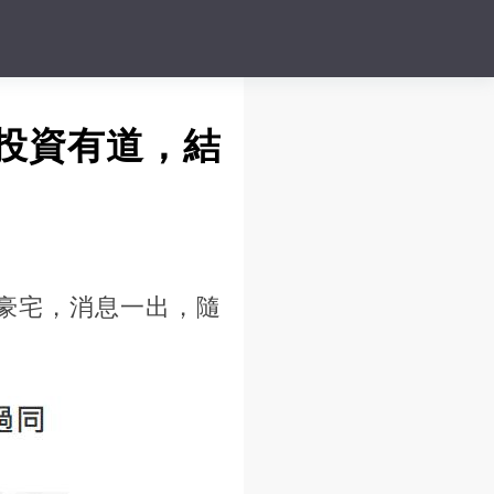
業投資有道，結
買豪宅，消息一出，隨