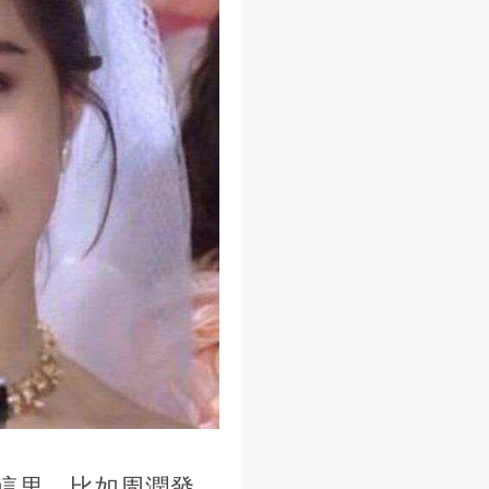
這里。比如周潤發