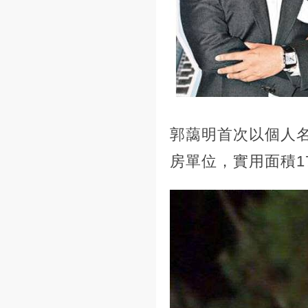
郭藹明首次以個人名
房單位，實用面積1