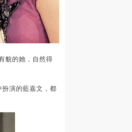
有貌的她，自然得
中扮演的藍嘉文，都