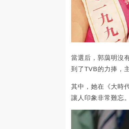
當選后，郭藹明沒
到了TVB的力捧，
其中，她在《大時
讓人印象非常難忘