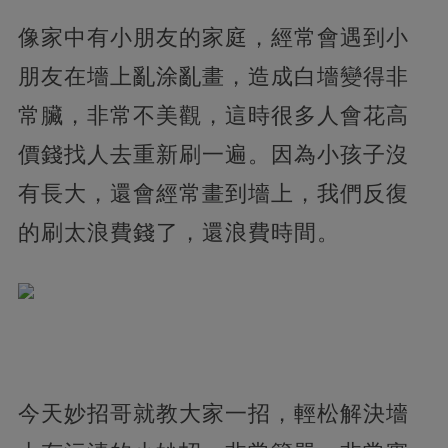
像家中有小朋友的家庭，經常會遇到小
朋友在墻上亂涂亂畫，造成白墻變得非
常臟，非常不美觀，這時很多人會花高
價錢找人去重新刷一遍。因為小孩子沒
有長大，還會經常畫到墻上，我們反復
的刷太浪費錢了，還浪費時間。
今天妙招哥就教大家一招，輕松解決墻