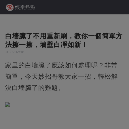
白墻臟了不用重新刷，教你一個簡單方
法擦一擦，墻壁白凈如新！
2023/02/16
家里的白墻臟了應該如何處理呢？非常
簡單，今天妙招哥教大家一招，輕松解
決白墻臟了的難題。