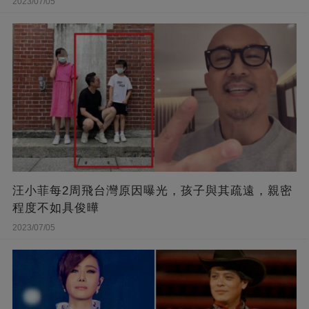
2023/07/05
汪小菲每2周飛台灣原因曝光，孩子與其疏遠，親密
程度不如具俊曄
2023/07/05