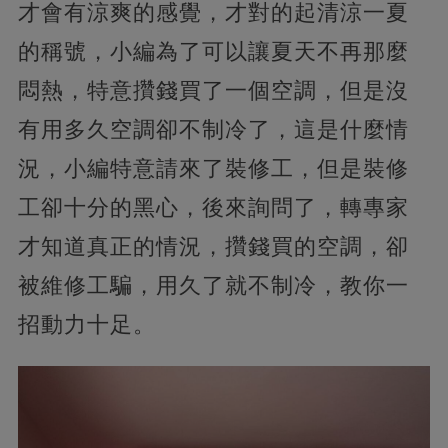
才會有涼爽的感覺，才對的起清涼一夏
的稱號，小編為了可以讓夏天不再那麼
悶熱，特意攢錢買了一個空調，但是沒
有用多久空調卻不制冷了，這是什麼情
況，小編特意請來了裝修工，但是裝修
工卻十分的黑心，後來詢問了，轉專家
才知道真正的情況，攢錢買的空調，卻
被維修工騙，用久了就不制冷，教你一
招動力十足。