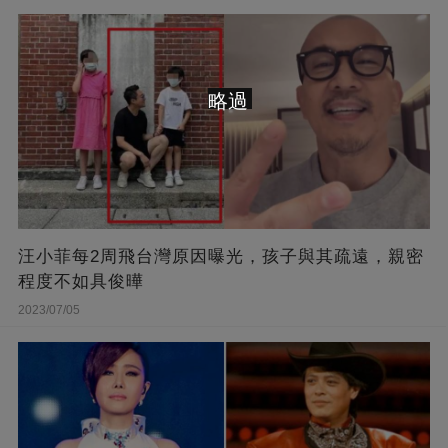
略過
汪小菲每2周飛台灣原因曝光，孩子與其疏遠，親密
程度不如具俊曄
2023/07/05