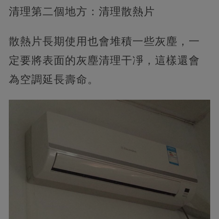
清理第二個地方：清理散熱片
散熱片長期使用也會堆積一些灰塵，一
定要將表面的灰塵清理干凈，這樣還會
為空調延長壽命。