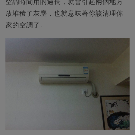
空調時間用的過長，就會引起兩個地方
放堆積了灰塵，也就意味著你該清理你
家的空調了。