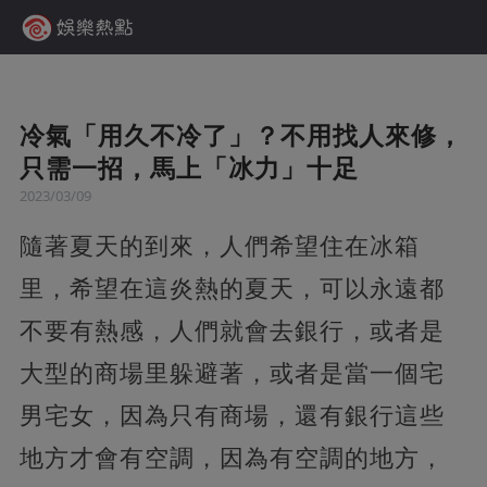
冷氣「用久不冷了」？不用找人來修，
只需一招，馬上「冰力」十足
2023/03/09
隨著夏天的到來，人們希望住在冰箱
里，希望在這炎熱的夏天，可以永遠都
不要有熱感，人們就會去銀行，或者是
大型的商場里躲避著，或者是當一個宅
男宅女，因為只有商場，還有銀行這些
地方才會有空調，因為有空調的地方，