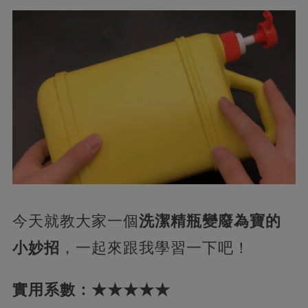
今天就教大家一個
洗潔精瓶變廢為寶的
小妙招
，一起來跟我學習一下吧！
實用系數：★★★★★