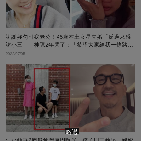
謝謝妳勾引我老公！45歲本土女星失婚「反過來感
謝小三」 神隱2年哭了：「希望大家給我一條路
走...」
2023/07/05
略過
汪小菲每2周飛台灣原因曝光，孩子與其疏遠，親密