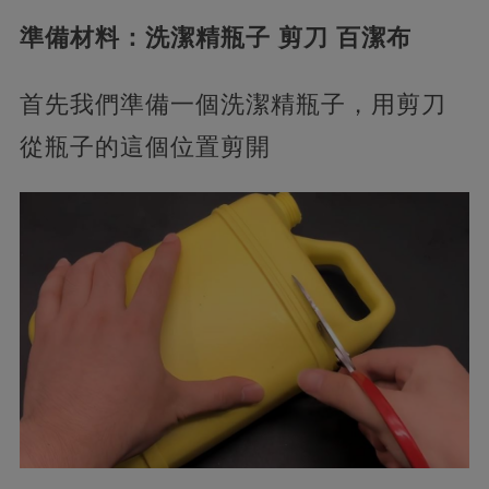
準備材料：洗潔精瓶子 剪刀 百潔布
首先我們準備一個洗潔精瓶子，用剪刀
從瓶子的這個位置剪開