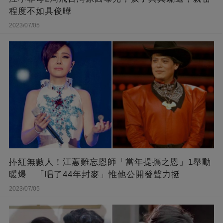
程度不如具俊曄
2023/07/05
捧紅無數人！江蕙難忘恩師「當年提攜之恩」1舉動
暖爆 「唱了44年封麥」惟他公開發聲力挺
2023/07/05