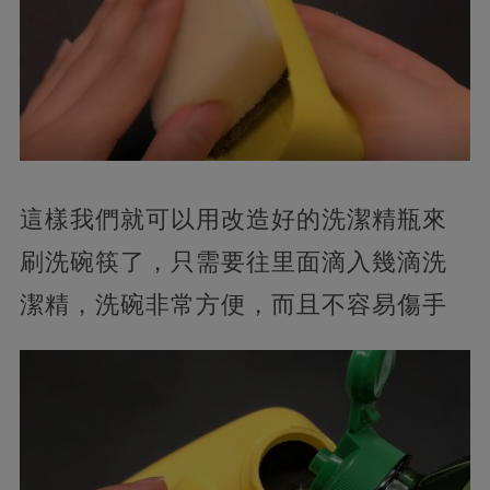
這樣我們就可以用改造好的洗潔精瓶來
刷洗碗筷了，只需要往里面滴入幾滴洗
潔精，洗碗非常方便，而且不容易傷手