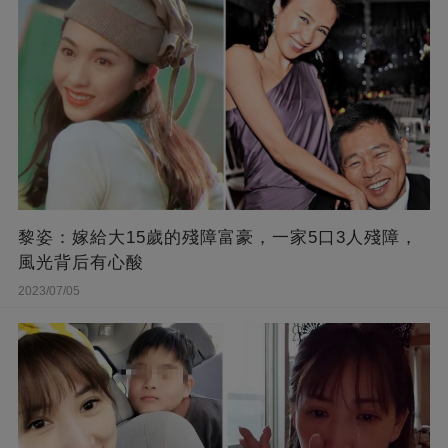
黎姿：嫁給大15歲的殘障富豪，一家5口3人殘障，
風光背后有心酸
2023/07/05