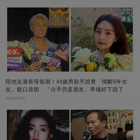
陪他走過喪母低潮！43歲男歌手證實「情斷5年女
友」鬆口原因 「分手仍是朋友」準備好下段了
2023/07/05