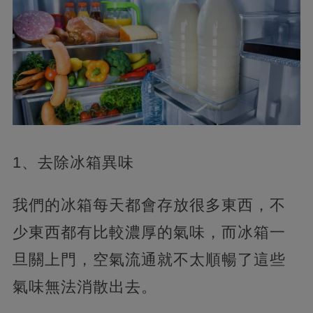
1、去除冰箱異味
我們的冰箱每天都會存放很多東西，不
少東西都有比較濃厚的氣味，而冰箱一
旦關上門，空氣流通就不太順暢了這些
氣味無法消散出去。