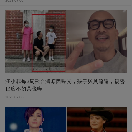
2023/07/05
汪小菲每2周飛台灣原因曝光，孩子與其疏遠，親密
程度不如具俊曄
2023/07/05