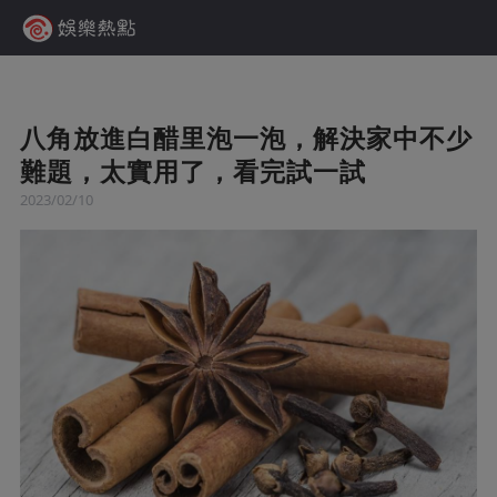
八角放進白醋里泡一泡，解決家中不少
難題，太實用了，看完試一試
2023/02/10