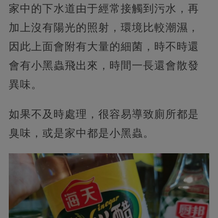
家中的下水道由于經常接觸到污水，再
加上沒有陽光的照射，環境比較潮濕，
因此上面會附有大量的細菌，時不時還
會有小黑蟲飛出來，時間一長還會散發
異味。
如果不及時處理，很容易導致廁所都是
臭味，或是家中都是小黑蟲。