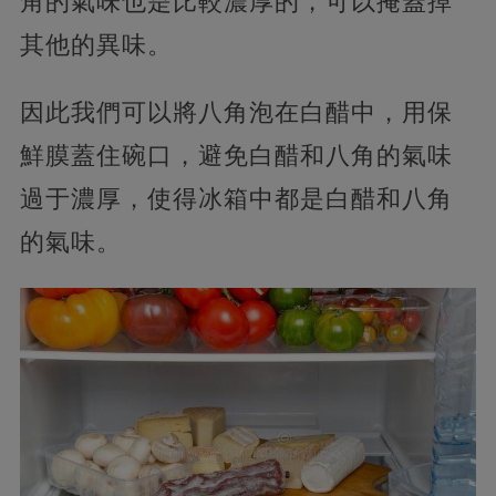
角的氣味也是比較濃厚的，可以掩蓋掉
其他的異味。
因此我們可以將八角泡在白醋中，用保
鮮膜蓋住碗口，避免白醋和八角的氣味
過于濃厚，使得冰箱中都是白醋和八角
的氣味。