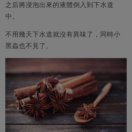
之后將浸泡出來的液體倒入到下水道
中。
不用幾天下水道就沒有異味了，同時小
黑蟲也不見了。