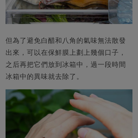
但為了避免白醋和八角的氣味無法散發
出來，可以在保鮮膜上劃上幾個口子，
之后再把它們放到冰箱中，過一段時間
冰箱中的異味就去除了。