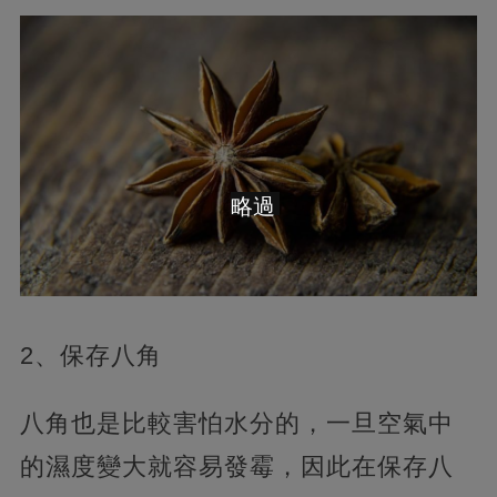
略過
2、保存八角
八角也是比較害怕水分的，一旦空氣中
的濕度變大就容易發霉，因此在保存八