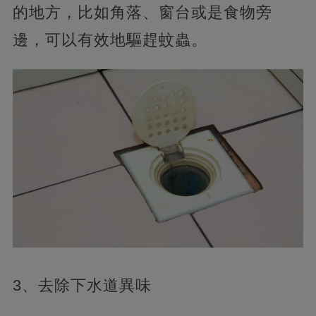
的地方，比如角落、窗台或是食物旁
邊，可以有效地驅趕蚊蟲。
3、去除下水道異味