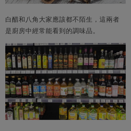
白醋和八角大家應該都不陌生，這兩者
是廚房中經常能看到的調味品。