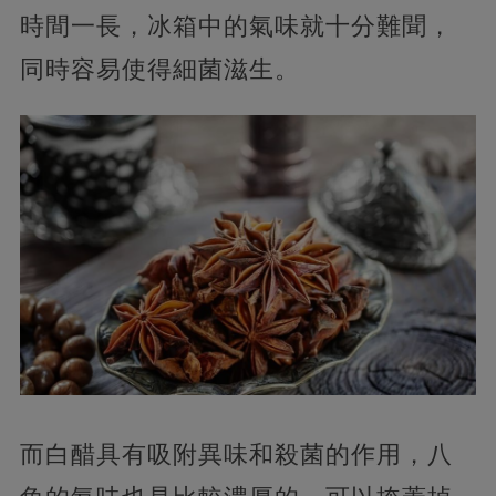
時間一長，冰箱中的氣味就十分難聞，
同時容易使得細菌滋生。
而白醋具有吸附異味和殺菌的作用，八