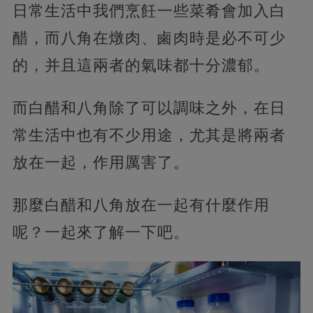
日常生活中我們烹飪一些菜肴會加入白
醋，而八角在燉肉、鹵肉時是必不可少
的，并且這兩者的氣味都十分濃郁。
而白醋和八角除了可以調味之外，在日
常生活中也有不少用途，尤其是將兩者
放在一起，作用厲害了。
那麼白醋和八角放在一起有什麼作用
呢？一起來了解一下吧。