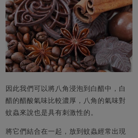
因此我們可以將八角浸泡到白醋中，白
醋的醋酸氣味比較濃厚，八角的氣味對
蚊蟲來說也是具有刺激性的。
將它們結合在一起，放到蚊蟲經常出現