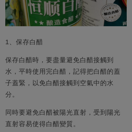
1、保存白醋
保存白醋時，要盡量避免白醋接觸到
水，平時使用完白醋，記得把白醋的蓋
子蓋緊，以免白醋接觸到空氣中的水
分。
同時要避免白醋被陽光直射，受到陽光
直射容易使得白醋變質。