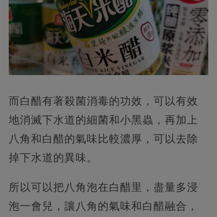
而白醋有著殺菌消毒的功效，可以有效
地消滅下水道的細菌和小黑蟲，再加上
八角和白醋的氣味比較濃厚，可以去除
掉下水道的異味。
所以可以把八角泡在白醋里，盡量多浸
泡一會兒，讓八角的氣味和白醋融合，