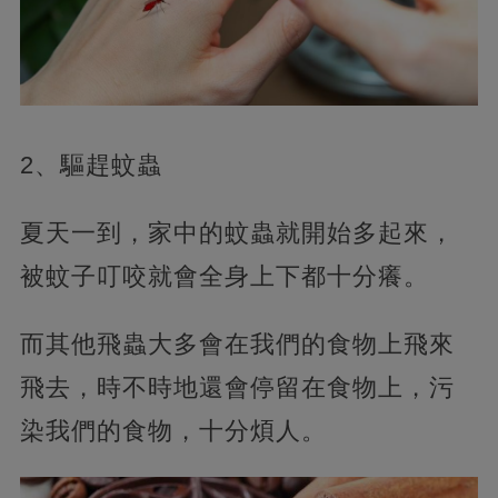
2、驅趕蚊蟲
夏天一到，家中的蚊蟲就開始多起來，
被蚊子叮咬就會全身上下都十分癢。
而其他飛蟲大多會在我們的食物上飛來
飛去，時不時地還會停留在食物上，污
染我們的食物，十分煩人。