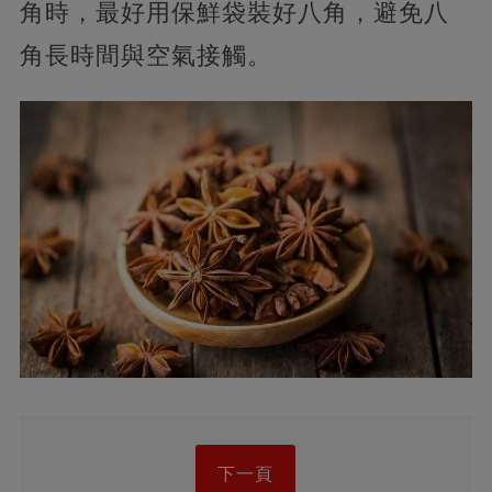
角時，最好用保鮮袋裝好八角，避免八
角長時間與空氣接觸。
下一頁