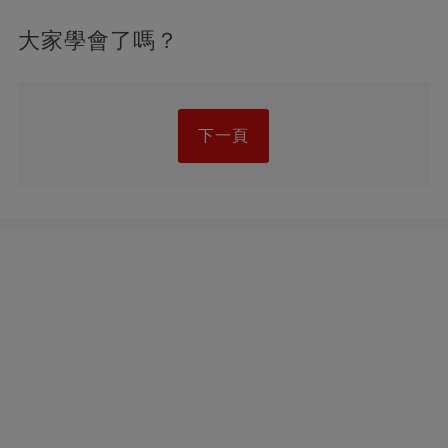
大家學會了嗎？
下一頁