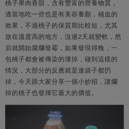
桃子果肉香甜，含有豐富的營養物質，
適當地吃一些也是有美容養顏，補血的
效果，不過桃子的保質期比較短，尤其
放在溫度高的地方，沒過2天就變軟，然
后就開始腐爛發霉，如果發現得晚，一
包桃子都會被傳染的壞掉，碰到這樣的
情況，大部分的反應就是連袋子都扔
掉，今天跟大家分享一個小妙招，讓爛
掉的桃子也發揮它最大的價值。