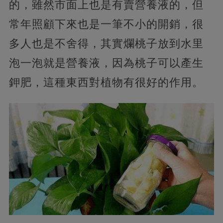
的，雖然市面上也是有賣營養液的，但
常年照顧下來也是一筆不小的開銷，很
多人也是不舍得，其實爛桃子放到水里
泡一泡就是營養液，因為桃子可以產生
鉀肥，這種東西對植物有很好的作用。