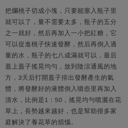
把爛桃子切成小塊，只要能塞入瓶子里
就可以了，量不需要太多，瓶子的五分
之一就好，然后再加入一小把紅糖，它
可以促進桃子快速發酵，然后再倒入適
量的水，瓶子的七八成滿就可以，最后
蓋上蓋子搖晃均勻，放到陰涼通風的地
方，3天后打開蓋子排出發酵產生的氣
體，將發酵好的液體倒入噴壺里再加入
清水，比例是1：50，搖晃均勻噴灑在花
草上，長勢越來越好，也是幫助很多家
庭解決了養花草的煩惱。