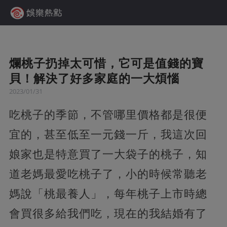
爛桃子扔掉太可惜，它可是值錢的寶
貝！解決了好多家庭的一大煩惱
2023/01/31
吃桃子的季節，不管哪里價格都是很便
宜的，甚至低至一元錢一斤，我這次回
娘家也是特意買了一大袋子的桃子，知
道老媽最愛吃桃子了，小的時候常聽老
媽說「桃最養人」，每年桃子上市時總
會買很多給我們吃，現在的我結婚有了