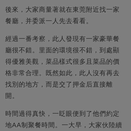
後來，大家商量著就在東莞附近找一家
餐廳，并委派一人先去看看。
經過一番考察，此人發現有一家豪華餐
廳很不錯。里面的環境很不錯，到處顯
得優雅美觀，菜品樣式很多且菜品的價
格非常合理。既然如此，此人沒有再去
找別的地方，而是交了押金后直接離
開。
時間過得真快，一眨眼便到了他們約定
地AA制聚餐時間。一大早，大家伙陸續