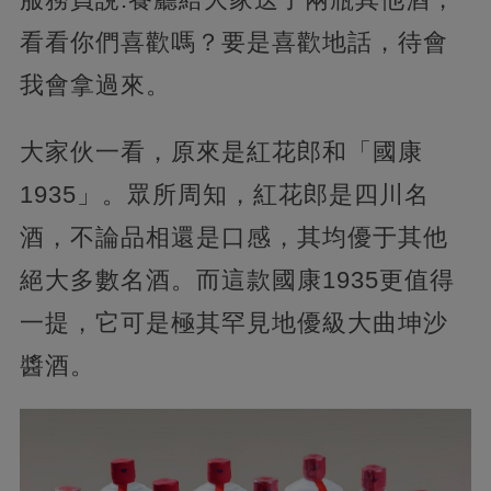
看看你們喜歡嗎？要是喜歡地話，待會
我會拿過來。
大家伙一看，原來是紅花郎和「國康
1935」。眾所周知，紅花郎是四川名
酒，不論品相還是口感，其均優于其他
絕大多數名酒。而這款國康1935更值得
一提，它可是極其罕見地優級大曲坤沙
醬酒。