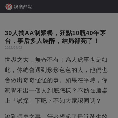
30人搞AA制聚餐，狂點10瓶40年茅
台，事后多人裝醉，結局卻亮了！
2023/04/02
世界之大，無奇不有！為人處事也是如
此，你總會遇到形形色色的人，他們也
會做出奇奇怪怪的事。如果在平時，你
察覺不出一個人到底怎樣？不妨在酒桌
上「試探」下吧？不知大家認同嗎？
說到酒桌之事，筆者想起了最近發生的