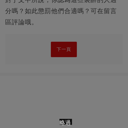
分嗎？如此懲罰他們合適嗎？可在留言
區評論哦。
下一頁
略過