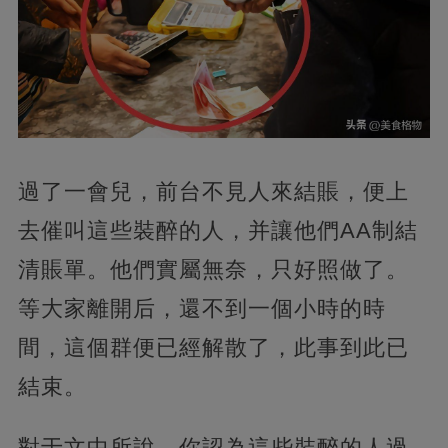
過了一會兒，前台不見人來結賬，便上
去催叫這些裝醉的人，并讓他們AA制結
清賬單。他們實屬無奈，只好照做了。
等大家離開后，還不到一個小時的時
間，這個群便已經解散了，此事到此已
結束。
對于文中所說，你認為這些裝醉的人過