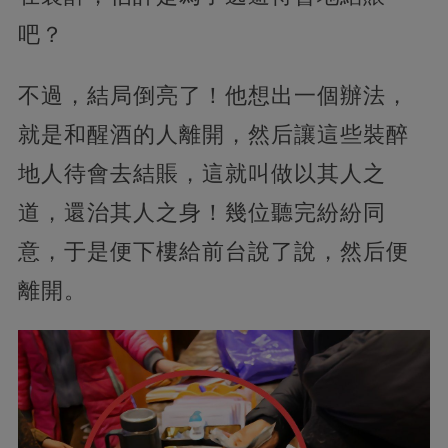
吧？
不過，結局倒亮了！他想出一個辦法，
就是和醒酒的人離開，然后讓這些裝醉
地人待會去結賬，這就叫做以其人之
道，還治其人之身！幾位聽完紛紛同
意，于是便下樓給前台說了說，然后便
離開。