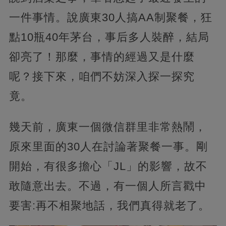
一件事情。說廣東30人搞AA制聚餐，狂
點10瓶40年茅台，事后多人裝醉，結局
卻亮了！那麼，事情的經過又是什麼
呢？接下來，咱們不妨深入探一探究
竟。
幾天前，廣東一個微信群里非常熱鬧，
原來里面的30人在討論著聚餐一事。剛
開始，有很多擔心「JL」的影響，故不
敢隨意出去。不過，有一個人所言戳中
要害:再不相聚地話，我們真得就老了。