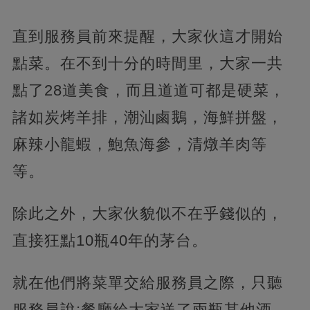
直到服務員前來提醒，大家伙這才開始
點菜。在不到十分的時間里，大家一共
點了28道美食，而且道道可都是硬菜，
諸如炭烤羊排，潮汕鹵鵝，海鮮拼盤，
麻辣小龍蝦，鮑魚海參，清燉羊肉等
等。
除此之外，大家伙貌似不在乎錢似的，
直接狂點10瓶40年的茅台。
就在他們將菜單交給服務員之際，只聽
服務員說:餐廳給大家送了兩瓶其他酒，