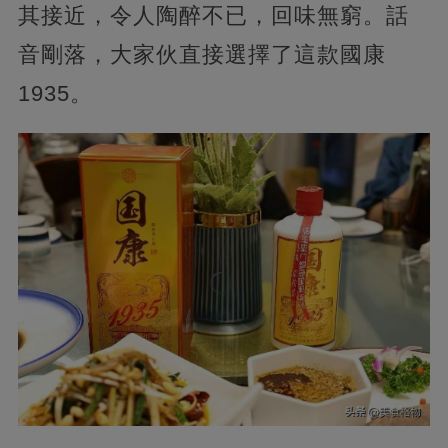
其接近，令人陶醉不已，回味無窮。話
音剛落，大家伙直接選擇了這款國康
1935。