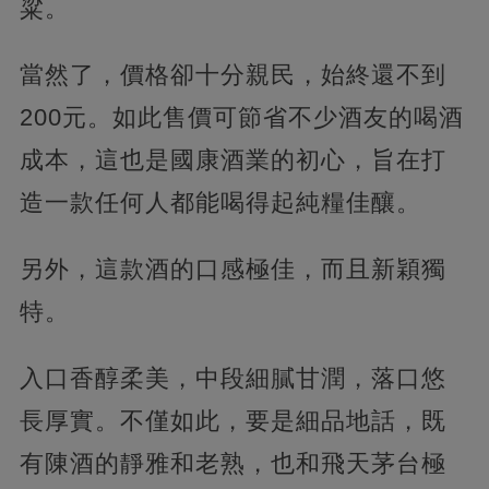
粱。
當然了，價格卻十分親民，始終還不到
200元。如此售價可節省不少酒友的喝酒
成本，這也是國康酒業的初心，旨在打
造一款任何人都能喝得起純糧佳釀。
另外，這款酒的口感極佳，而且新穎獨
特。
入口香醇柔美，中段細膩甘潤，落口悠
長厚實。不僅如此，要是細品地話，既
有陳酒的靜雅和老熟，也和飛天茅台極