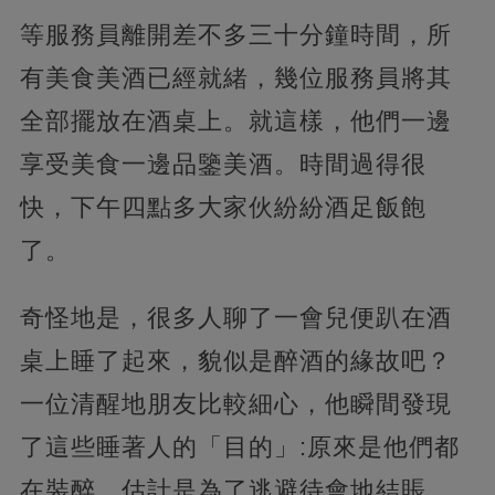
等服務員離開差不多三十分鐘時間，所
有美食美酒已經就緒，幾位服務員將其
全部擺放在酒桌上。就這樣，他們一邊
享受美食一邊品鑒美酒。時間過得很
快，下午四點多大家伙紛紛酒足飯飽
了。
奇怪地是，很多人聊了一會兒便趴在酒
桌上睡了起來，貌似是醉酒的緣故吧？
一位清醒地朋友比較細心，他瞬間發現
了這些睡著人的「目的」:原來是他們都
在裝醉，估計是為了逃避待會地結賬