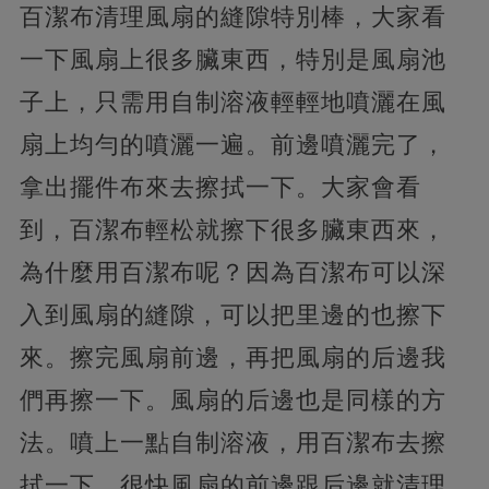
百潔布清理風扇的縫隙特別棒，大家看
一下風扇上很多臟東西，特別是風扇池
子上，只需用自制溶液輕輕地噴灑在風
扇上均勻的噴灑一遍。前邊噴灑完了，
拿出擺件布來去擦拭一下。大家會看
到，百潔布輕松就擦下很多臟東西來，
為什麼用百潔布呢？因為百潔布可以深
入到風扇的縫隙，可以把里邊的也擦下
來。擦完風扇前邊，再把風扇的后邊我
們再擦一下。風扇的后邊也是同樣的方
法。噴上一點自制溶液，用百潔布去擦
拭一下。很快風扇的前邊跟后邊就清理