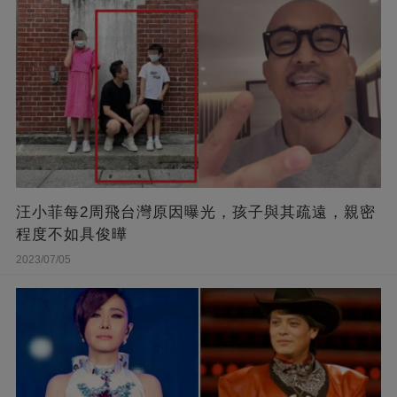
汪小菲每2周飛台灣原因曝光，孩子與其疏遠，親密
程度不如具俊曄
2023/07/05