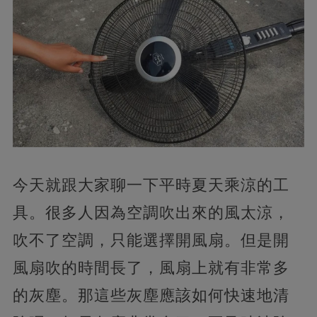
今天就跟大家聊一下平時夏天乘涼的工
具。很多人因為空調吹出來的風太涼，
吹不了空調，只能選擇開風扇。但是開
風扇吹的時間長了，風扇上就有非常多
的灰塵。那這些灰塵應該如何快速地清