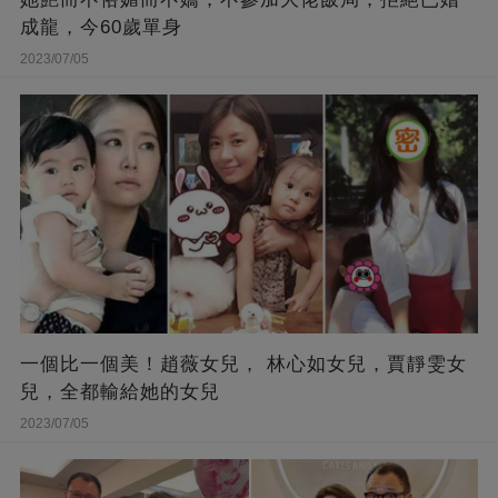
成龍，今60歲單身
2023/07/05
一個比一個美！趙薇女兒， 林心如女兒，賈靜雯女
兒，全都輸給她的女兒
2023/07/05