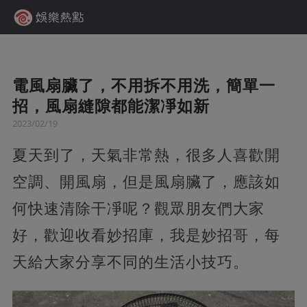
電風扇臟了，不用拆不用洗，簡單一
招，風扇縫隙都能潔凈如新
2023/02/19
夏天到了，天氣非常熱，很多人喜歡開
空調、開風扇，但是風扇臟了，應該如
何快速清除干凈呢？觀眾朋友們大家
好，歡迎收看妙招庫，我是妙招哥，每
天給大家分享不同的生活小技巧。