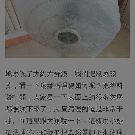
風扇吹了大約六分鐘，我們把風扇關
掉，看一下扇葉清理得如何呢？把塑料
袋打開，大家看一下表面上的很多灰塵
都被吹下來了，風扇清理的還是非常干
凈。在這里跟大家說一下，這樣用小妙
招清理的不如我們把風扇罩卸下來清理