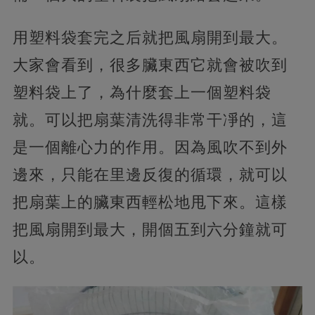
用塑料袋套完之后就把風扇開到最大。
大家會看到，很多臟東西它就會被吹到
塑料袋上了，為什麼套上一個塑料袋
就。可以把扇葉清洗得非常干凈的，這
是一個離心力的作用。因為風吹不到外
邊來，只能在里邊反復的循環，就可以
把扇葉上的臟東西輕松地甩下來。這樣
把風扇開到最大，開個五到六分鐘就可
以。