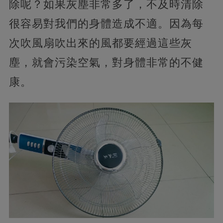
除呢？如果灰塵非常多了，不及時清除
很容易對我們的身體造成不適。因為每
次吹風扇吹出來的風都要經過這些灰
塵，就會污染空氣，對身體非常的不健
康。