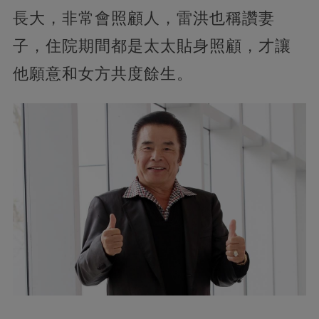
長大，非常會照顧人，雷洪也稱讚妻
子，住院期間都是太太貼身照顧，才讓
他願意和女方共度餘生。