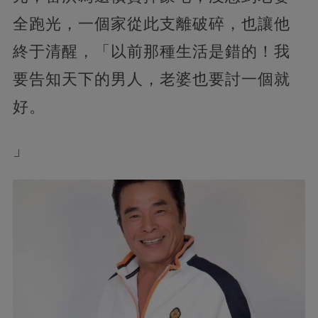
全跑光，一個家從此支離破碎，也讓他
終于清醒，「以前那種生活是錯的！我
要告知天下的男人，老婆也要討一個就
好。
」