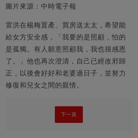
圖片來源：中時電子報
雷洪在楊梅置產、買房送太太，希望能
給女方安全感，「我要的是照顧，怕的
是孤獨。有人願意照顧我，我也很感恩
了。」他也再次澄清，自己已經改邪歸
正，以後會好好和老婆過日子，並努力
修復和兒女之間的親情。
下一頁