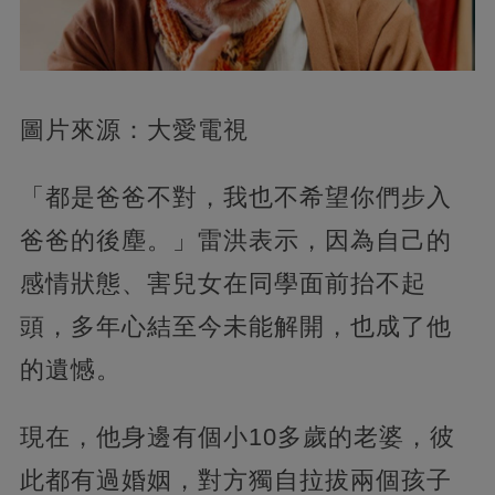
圖片來源：大愛電視
「都是爸爸不對，我也不希望你們步入
爸爸的後塵。」雷洪表示，因為自己的
感情狀態、害兒女在同學面前抬不起
頭，多年心結至今未能解開，也成了他
的遺憾。
現在，他身邊有個小10多歲的老婆，彼
此都有過婚姻，對方獨自拉拔兩個孩子