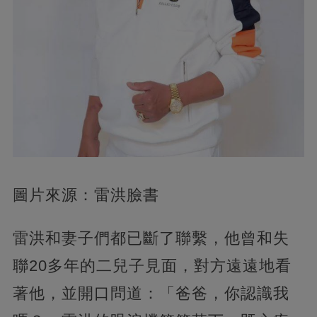
圖片來源：雷洪臉書
雷洪和妻子們都已斷了聯繫，他曾和失
聯20多年的二兒子見面，對方遠遠地看
著他，並開口問道：「爸爸，你認識我