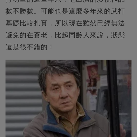
數不勝數。可能也是這麼多年來的武打
基礎比較扎實，所以現在雖然已經無法
避免的在蒼老，比起同齡人來說，狀態
還是很不錯的！