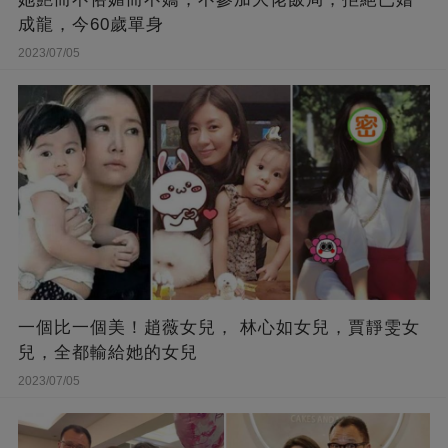
成龍，今60歲單身
2023/07/05
一個比一個美！趙薇女兒， 林心如女兒，賈靜雯女
兒，全都輸給她的女兒
2023/07/05