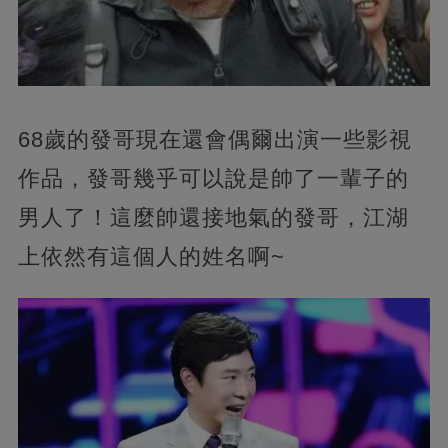
68歲的發哥現在還會偶爾出演一些影視
作品，發哥幾乎可以說是帥了一輩子的
男人了！這麼帥還接地氣的發哥，江湖
上依然有這個人的姓名啊~