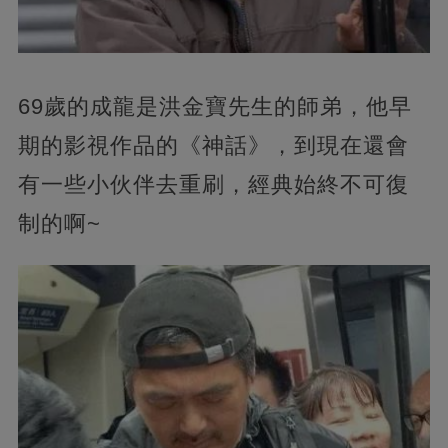
69歲的成龍是洪金寶先生的師弟，他早
期的影視作品的《神話》，到現在還會
有一些小伙伴去重刷，經典始終不可復
制的啊~