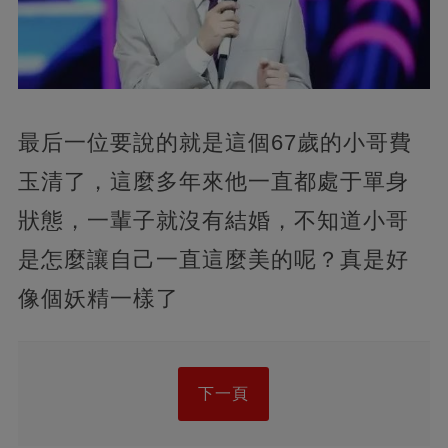
最后一位要說的就是這個67歲的小哥費
玉清了，這麼多年來他一直都處于單身
狀態，一輩子就沒有結婚，不知道小哥
是怎麼讓自己一直這麼美的呢？真是好
像個妖精一樣了
下一頁