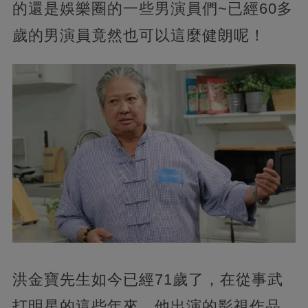
的還是娛樂圈的一些男演員們~已經60多
歲的男演員竟然也可以這麼健朗呢！
洪金寶先生如今已經71歲了，在從事武
打明星的這些年來，他出演的影視作品