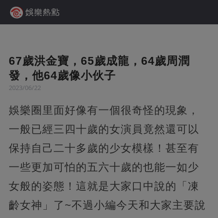
67歲洪金寶，65歲成龍，64歲周潤
發，他64歲像小伙子
2023/06/22
娛樂圈里面好像有一個很奇怪的現象，
一般已經三四十歲的女演員竟然還可以
保持自己二十多歲的少女模樣！甚至有
一些更加可怕的五六十歲的也能一如少
女般的姿態！這就是大家口中說的「凍
齡女神」了~不過小編今天和大家主要說