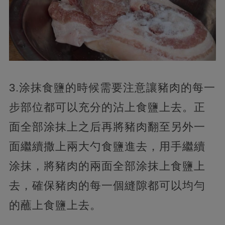
3.涂抹食鹽的時候需要注意讓豬肉的每一
步部位都可以充分的沾上食鹽上去。正
面全部涂抹上之后再將豬肉翻至另外一
面繼續撒上兩大勺食鹽進去，用手繼續
涂抹，將豬肉的兩面全部涂抹上食鹽上
去，確保豬肉的每一個縫隙都可以均勻
的蘸上食鹽上去。