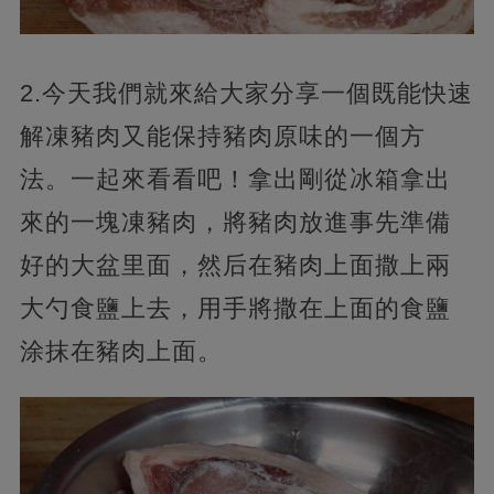
2.今天我們就來給大家分享一個既能快速
解凍豬肉又能保持豬肉原味的一個方
法。一起來看看吧！拿出剛從冰箱拿出
來的一塊凍豬肉，將豬肉放進事先準備
好的大盆里面，然后在豬肉上面撒上兩
大勺食鹽上去，用手將撒在上面的食鹽
涂抹在豬肉上面。