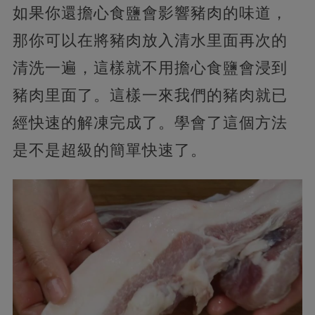
如果你還擔心食鹽會影響豬肉的味道，
那你可以在將豬肉放入清水里面再次的
清洗一遍，這樣就不用擔心食鹽會浸到
豬肉里面了。這樣一來我們的豬肉就已
經快速的解凍完成了。學會了這個方法
是不是超級的簡單快速了。