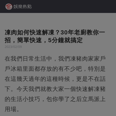
凍肉如何快速解凍？30年老廚教你一
招，簡單快速，5分鐘就搞定
2023/02/09
在我們日常生活中，我們凍豬肉家家戶
戶冰箱里面都存放的有不少吧，特別是
在這幾天過年的這種時候，更是不在話
下。今天我們就教大家一個快速解凍豬
的生活小技巧，包你學了之后立馬派上
用場。