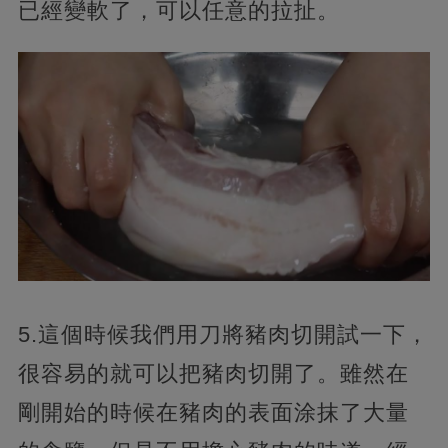
已經變軟了，可以任意的拉扯。
5.這個時候我們用刀將豬肉切開試一下，
很容易的就可以把豬肉切開了。雖然在
剛開始的時候在豬肉的表面涂抹了大量