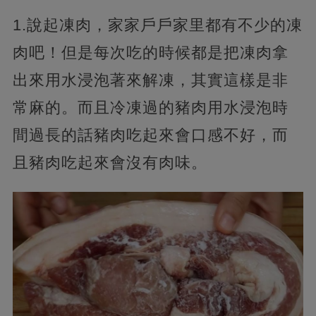
1.說起凍肉，家家戶戶家里都有不少的凍
肉吧！但是每次吃的時候都是把凍肉拿
出來用水浸泡著來解凍，其實這樣是非
常麻的。而且冷凍過的豬肉用水浸泡時
間過長的話豬肉吃起來會口感不好，而
且豬肉吃起來會沒有肉味。