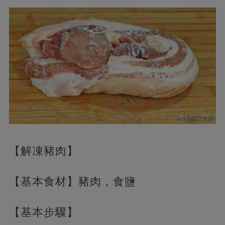
【解凍豬肉】
【基本食材】豬肉，食鹽
【基本步驟】