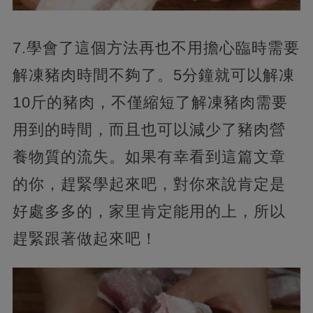
7.學會了這個方法再也不用擔心臨時需要
解凍豬肉時間不夠了。5分鐘就可以解凍
10斤的豬肉，不僅縮短了解凍豬肉需要
用到的時間，而且也可以減少了豬肉營
養物質的流失。如果有幸看到這篇文章
的你，趕緊學起來吧，對你來說肯定是
好處多多的，家里肯定能用的上，所以
趕緊跟著做起來吧！