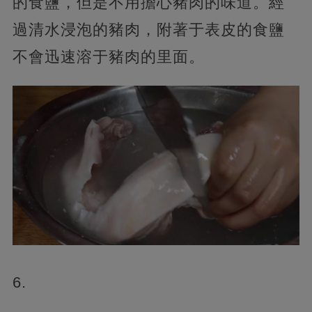
的食鹽，但是不用擔心豬肉的味道。經
過清水浸泡的豬肉，附著于表皮的食鹽
不會迅速溶于豬肉的里面。
6.