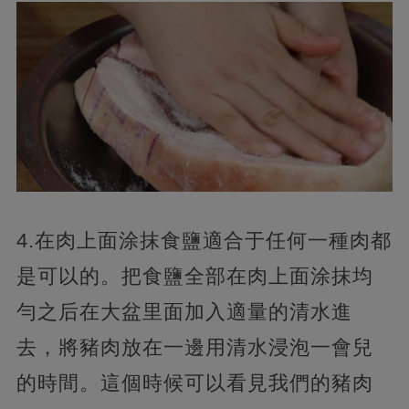
4.在肉上面涂抹食鹽適合于任何一種肉都
是可以的。把食鹽全部在肉上面涂抹均
勻之后在大盆里面加入適量的清水進
去，將豬肉放在一邊用清水浸泡一會兒
的時間。這個時候可以看見我們的豬肉