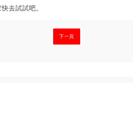
家快去試試吧。
下一頁