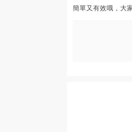
簡單又有效哦，大