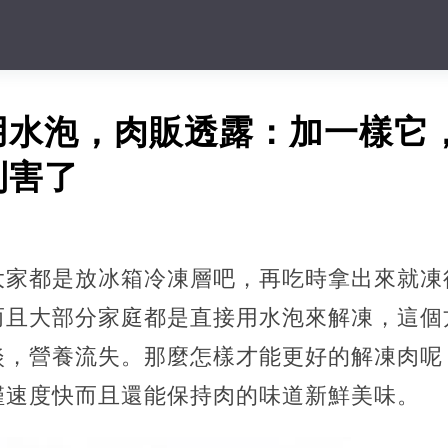
用水泡，肉販透露：加一樣它
利害了
大家都是放冰箱冷凍層吧，再吃時拿出來就凍
而且大部分家庭都是直接用水泡來解凍，這個
淡，營養流失。那麼怎樣才能更好的解凍肉呢
僅速度快而且還能保持肉的味道新鮮美味。