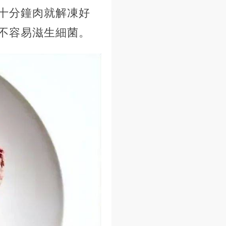
十分鐘肉就解凍好
不容易滋生細菌。