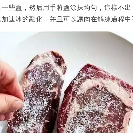
上一些鹽，然后用手將鹽涂抹均勻，這樣不出
以加速冰的融化，并且可以讓肉在解凍過程中