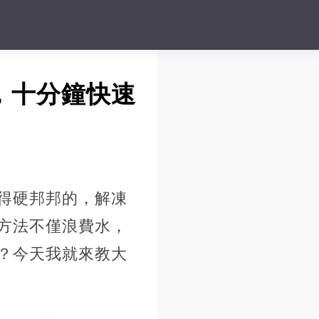
，十分鐘快速
得硬邦邦的，解凍
方法不僅浪費水，
？今天我就來教大