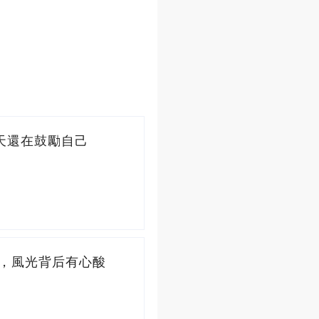
天還在鼓勵自己
障，風光背后有心酸