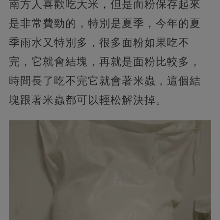
南方人喜歡吃大米，但是面粉保存起來
是非常費勁的，特別是夏季，今年的夏
季雨水又特別多，很多面粉如果吃不
完，它就會結塊，再就是面粉比較多，
時間長了吃不完它就會著米蟲，這個結
塊跟著米蟲都可以輕松解決掉。