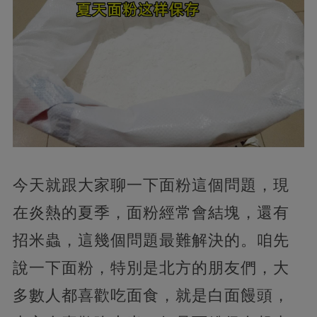
今天就跟大家聊一下面粉這個問題，現
在炎熱的夏季，面粉經常會結塊，還有
招米蟲，這幾個問題最難解決的。咱先
說一下面粉，特別是北方的朋友們，大
多數人都喜歡吃面食，就是白面饅頭，