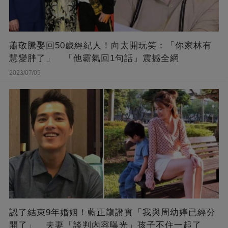
蕭敬騰娶回50歲經紀人！向太開玩笑：「你家林有
慧變胖了」 「他霸氣回1句話」震撼全網
2023/07/05
認了結束9年婚姻！藍正龍證實「我與周幼婷已經分
開了」 夫妻「談判內容曝光」孩子不住一起了