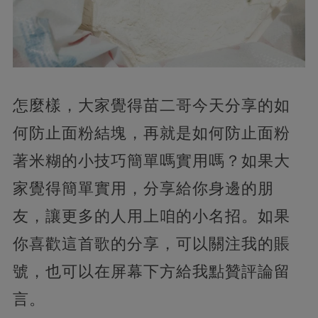
怎麼樣，大家覺得苗二哥今天分享的如
何防止面粉結塊，再就是如何防止面粉
著米糊的小技巧簡單嗎實用嗎？如果大
家覺得簡單實用，分享給你身邊的朋
友，讓更多的人用上咱的小名招。如果
你喜歡這首歌的分享，可以關注我的賬
號，也可以在屏幕下方給我點贊評論留
言。