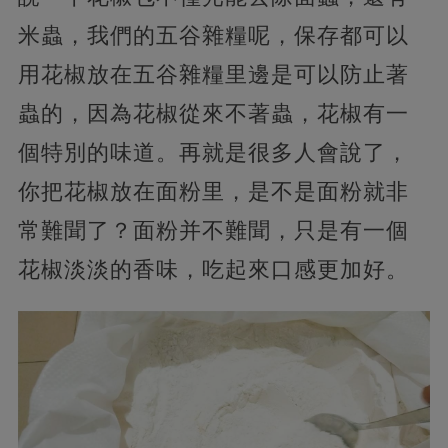
米蟲，我們的五谷雜糧呢，保存都可以
用花椒放在五谷雜糧里邊是可以防止著
蟲的，因為花椒從來不著蟲，花椒有一
個特別的味道。再就是很多人會說了，
你把花椒放在面粉里，是不是面粉就非
常難聞了？面粉并不難聞，只是有一個
花椒淡淡的香味，吃起來口感更加好。