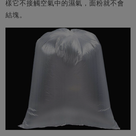
樣它不接觸空氣中的濕氣，面粉就不會
結塊。