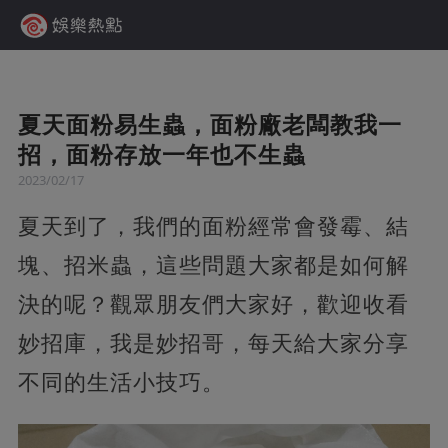
夏天面粉易生蟲，面粉廠老闆教我一
招，面粉存放一年也不生蟲
2023/02/17
夏天到了，我們的面粉經常會發霉、結
塊、招米蟲，這些問題大家都是如何解
決的呢？觀眾朋友們大家好，歡迎收看
妙招庫，我是妙招哥，每天給大家分享
不同的生活小技巧。