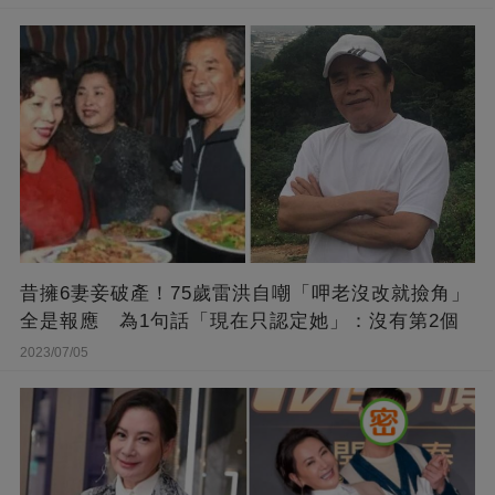
昔擁6妻妾破產！75歲雷洪自嘲「呷老沒改就撿角」
全是報應 為1句話「現在只認定她」：沒有第2個
2023/07/05