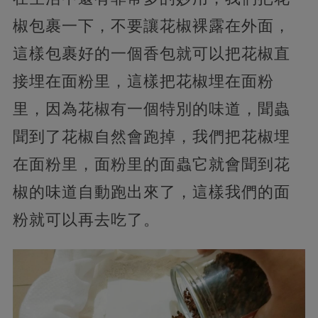
椒包裹一下，不要讓花椒裸露在外面，
這樣包裹好的一個香包就可以把花椒直
接埋在面粉里，這樣把花椒埋在面粉
里，因為花椒有一個特別的味道，聞蟲
聞到了花椒自然會跑掉，我們把花椒埋
在面粉里，面粉里的面蟲它就會聞到花
椒的味道自動跑出來了，這樣我們的面
粉就可以再去吃了。