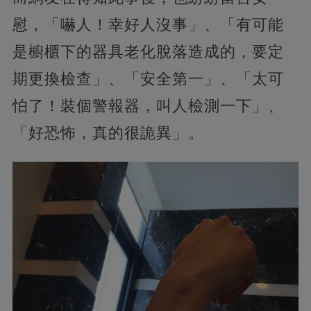
慰，「嚇人！幸好人沒事」、「有可能
是櫥櫃下的器具老化脫落造成的，要定
期更換檢查」、「安全第一」、「太可
怕了！裝個警報器，叫人檢測一下」、
「好恐怖，真的很詭異」。