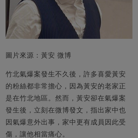
圖片來源：黃安 微博
竹北氣爆案發生不久後，許多喜愛黃安
的粉絲都非常擔心，因為黃安的老家正
是在竹北地區。然而，黃安卻在氣爆案
發生後，立刻在微博發文，指出家中也
因氣爆意外出事，家中更有成員因此受
傷，讓他相當痛心。