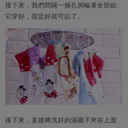
接下來，我們間隔一個孔洞輪著全部給
它穿好，固定好就可以了。
接下來，直接將洗好的濕襪子夾在上面