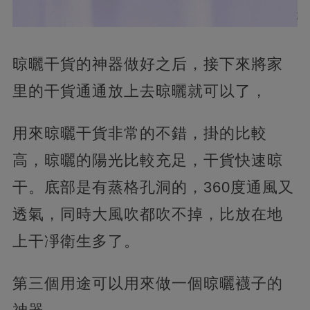
晾曬干貨的神器做好之后，接下來將家
里的干貨通通放上去晾曬就可以了，
用來晾曬干貨非常的不錯，掛的比較
高，晾曬的陽光比較充足，干貨快速晾
干。底部是有蒸格孔洞的，360度通風又
透氣，同時大風吹都吹不掉，比放在地
上干凈衛生多了。
第三個用途可以用來做一個晾曬襪子的