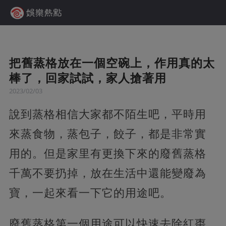
把舊蒸格放在一個空碗上，作用真的太
棒了，回家試試，家人搶著用
2023/02/03
說到蒸格相信大家都不陌生吧，平時用
來蒸食物，蒸包子，餃子，都是非常實
用的。但是家里有更換下來的廢舊蒸格
千萬不要扔掉，放在生活中還能變廢為
寶，一起來看一下它的用途吧。
廢舊蒸格第一個用途可以快速去除紅棗