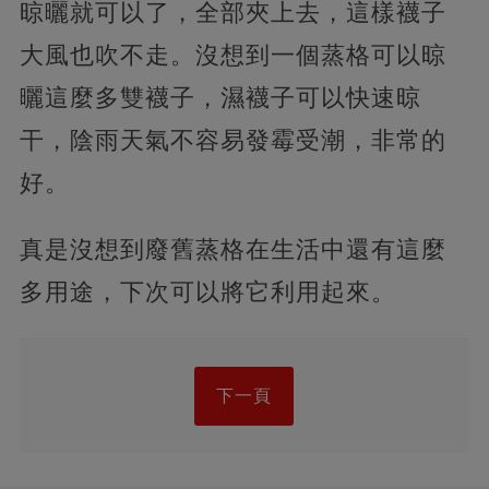
晾曬就可以了，全部夾上去，這樣襪子
大風也吹不走。沒想到一個蒸格可以晾
曬這麼多雙襪子，濕襪子可以快速晾
干，陰雨天氣不容易發霉受潮，非常的
好。
真是沒想到廢舊蒸格在生活中還有這麼
多用途，下次可以將它利用起來。
下一頁