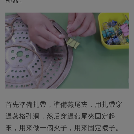
神器。
首先準備扎帶，準備燕尾夾，用扎帶穿
過蒸格孔洞，然后穿過燕尾夾固定起
來，用來做一個夾子，用來固定襪子。