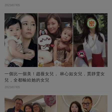
2023/07/05
一個比一個美！趙薇女兒， 林心如女兒，賈靜雯女
兒，全都輸給她的女兒
2023/07/05