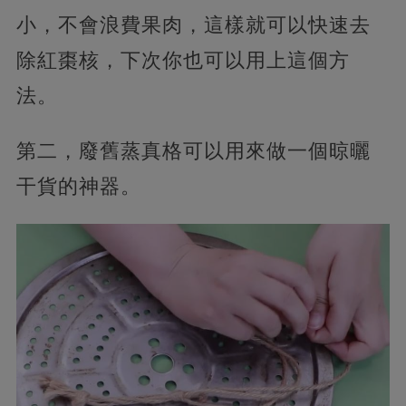
小，不會浪費果肉，這樣就可以快速去
除紅棗核，下次你也可以用上這個方
法。
第二，廢舊蒸真格可以用來做一個晾曬
干貨的神器。