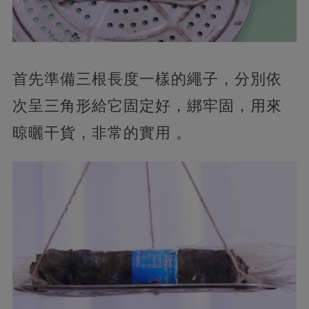
首先準備三根長度一樣的繩子，分別依
次呈三角形給它固定好，綁牢固，用來
晾曬干貨，非常的實用 。