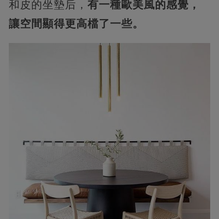
和皮的坐墊后，
有一種歐美風的感覺，
讓空間顯得更高檔了一些。