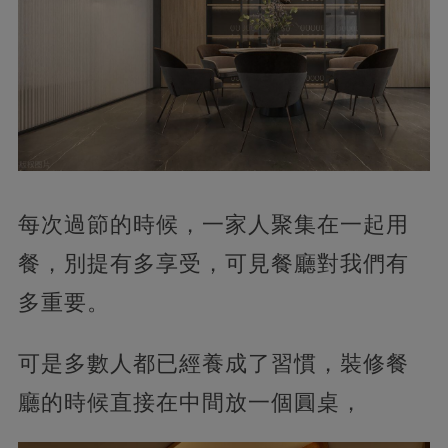
每次過節的時候，一家人聚集在一起用
餐，別提有多享受，可見餐廳對我們有
多重要。
可是多數人都已經養成了習慣，裝修餐
廳的時候直接在中間放一個圓桌，