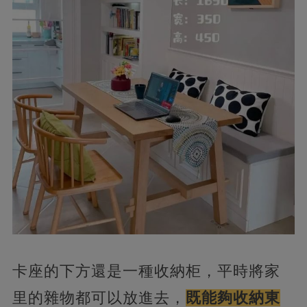
卡座的下方還是一種收納柜，平時將家
里的雜物都可以放進去，
既能夠收納東