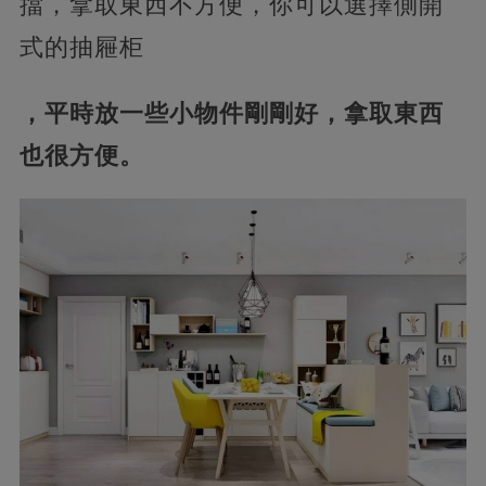
擋，拿取東西不方便，你可以選擇側開
式的抽屜柜
，平時放一些小物件剛剛好，拿取東西
也很方便。