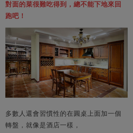
對面的菜很難吃得到，總不能下地來回
跑吧！
多數人還會習慣性的在圓桌上面加一個
轉盤，就像是酒店一樣，