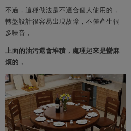
不過，這種做法是不適合個人使用的，
轉盤設計很容易出現故障，不僅產生很
多噪音，
上面的油污還會堆積，處理起來是蠻麻
煩的，