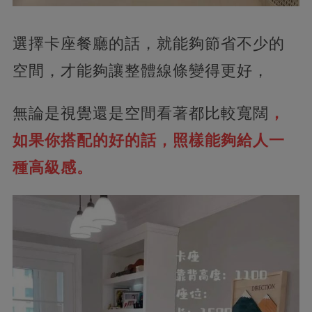
選擇卡座餐廳的話，就能夠節省不少的
空間，才能夠讓整體線條變得更好，
無論是視覺還是空間看著都比較寬闊
，
如果你搭配的好的話，照樣能夠給人一
種高級感。