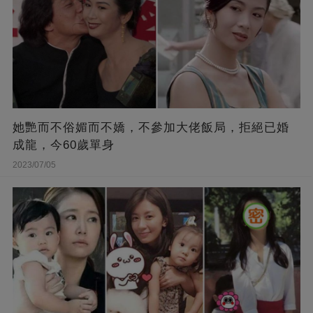
她艷而不俗媚而不嬌，不參加大佬飯局，拒絕已婚
成龍，今60歲單身
2023/07/05