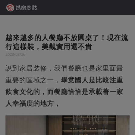
越來越多的人餐廳不放圓桌了！現在流
行這樣裝，美觀實用還不貴
2023/03/26
說到家居裝修，我們餐廳也是家里面最
重要的區域之一，
畢竟國人是比較注重
飲食文化的，而餐廳恰恰是承載著一家
人幸福度的地方，