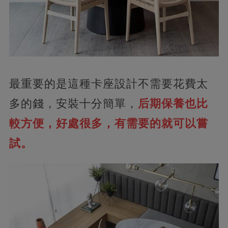
最重要的是這種卡座設計不需要花費太
多的錢，安裝十分簡單，
后期保養也比
較方便，好處很多，有需要的就可以嘗
試。