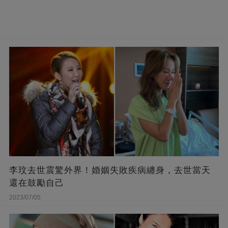
李玟去世震驚外界！婚姻失敗疾病纏身，去世當天
還在鼓勵自己
2023/07/05