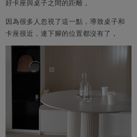
好卡座與桌子之間的距離，
因為很多人忽視了這一點，導致桌子和
卡座很近，連下腳的位置都沒有了，