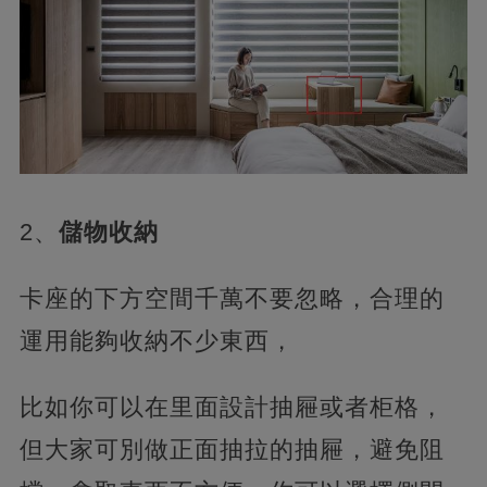
2、
儲物收納
卡座的下方空間千萬不要忽略，合理的
運用能夠收納不少東西，
比如你可以在里面設計抽屜或者柜格，
但大家可別做正面抽拉的抽屜，避免阻