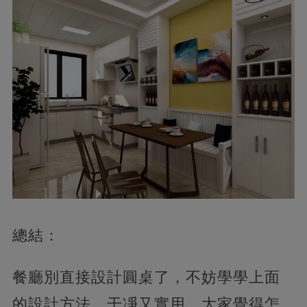
總結：
餐廳別直接設計圓桌了，不妨學學上面
的設計方法，干凈又實用，大家覺得怎