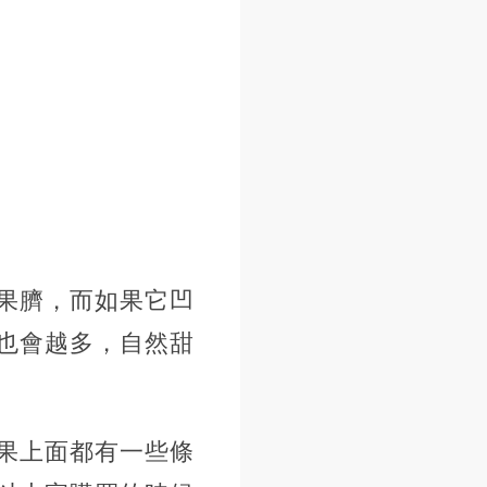
果臍，而如果它凹
也會越多，自然甜
果上面都有一些條