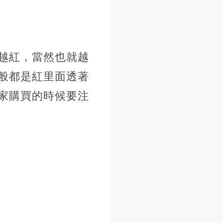
越紅，當然也就越
般都是紅里面透著
家購買的時候要注