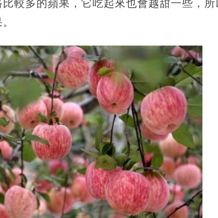
路比較多的蘋果，它吃起來也會越甜一些，所
果。