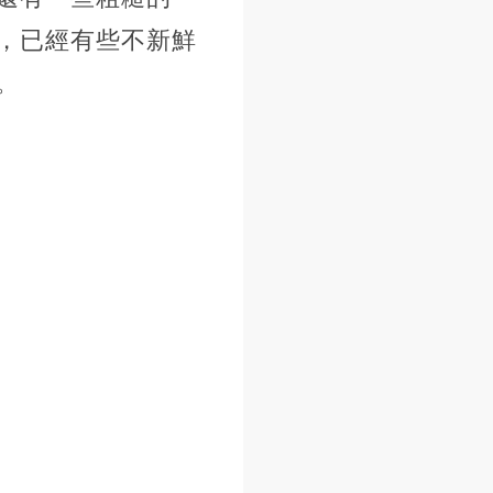
，已經有些不新鮮
。