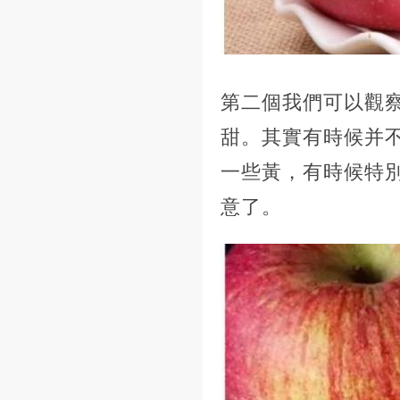
第二個我們可以觀
甜。其實有時候并
一些黃，有時候特
意了。