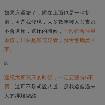
如果床選錯了，睡在上面也是一種折
磨，可是我發現，大多數年輕人其實都
不會選床，選床的時候，
一般都會注重
顏值，只要是顏值好看，就會無腦買回
家。
建議大家買床的時候，一定要堅持5不
買，
這可不是胡說八道，是我這個過來
人的經驗總結。