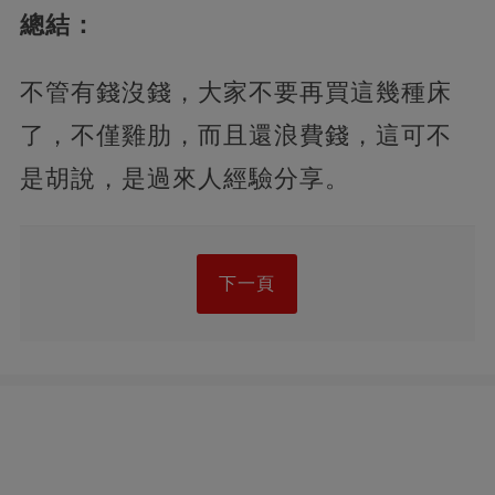
總結：
不管有錢沒錢，大家不要再買這幾種床
了，不僅雞肋，而且還浪費錢，這可不
是胡說，是過來人經驗分享。
下一頁