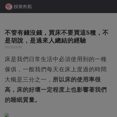
不管有錢沒錢，買床不要買這5種，不
是胡說，是過來人總結的經驗
2023/03/08
床是我們日常生活中必須使用到的一種
傢俱，一般我們每天在床上度過的時間
大概是三分之一，
所以床的使用率很
高，床的好壞一定程度上也影響著我們
的睡眠質量。