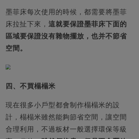
墨菲床每次使用的時候，都需要將墨菲
床拉扯下來，
這就要保證墨菲床下面的
區域要保證沒有雜物擺放，也并不節省
空間。
四、不買榻榻米
現在很多小戶型都會制作榻榻米的設
計，榻榻米雖然能夠節省空間，讓空間
合理利用，不過板材一般選擇環保等級