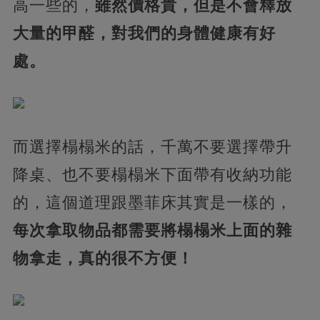
高一些的，
雖然價格貴，但是不會釋放
大量的甲醛，對我們的身體健康有好
處。
而選擇榻榻米的話，千萬不要選擇帶升
降桌、也不要榻榻米下面帶有收納功能
的，這個道理跟墨菲床其實是一樣的，
每次拿取物品都需要將榻榻米上面的雜
物拿走，真的很不方便！