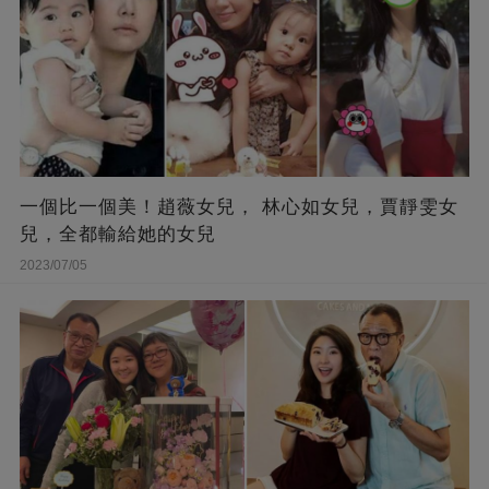
一個比一個美！趙薇女兒， 林心如女兒，賈靜雯女
兒，全都輸給她的女兒
2023/07/05