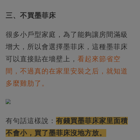
三、不買墨菲床
很多小戶型家庭，為了能夠讓房間滿級
增大，所以會選擇墨菲床，這種墨菲床
可以直接貼在墻壁上，
看起來節省空
間，不過真的在家里安裝之后，就知道
多麼雞肋了。
有句話這樣說：
有錢買墨菲床家里面積
不會小，買了墨菲床沒地方放。