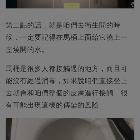
第二點的話，就是咱們去衛生間的時
候，一定要記得在馬桶上面給它澆上一
壺燒開的水。
馬桶是很多人都接觸過的地方，而且可
能沒有經過消毒，如果說咱們直接坐上
去就會和咱們整個的皮膚進行接觸，很
有可能出現這樣的傳染的風險。