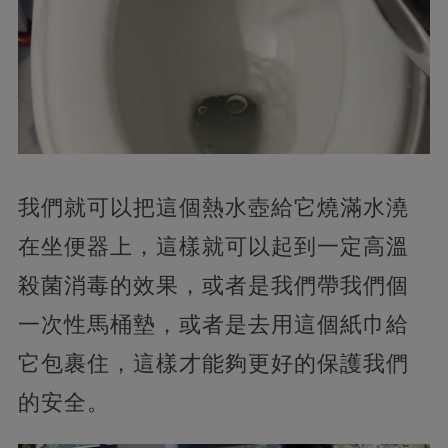
我們就可以把這個熱水壺給它燒滿水澆
在坐便器上，這樣就可以起到一定高溫
殺菌消毒的效果，或者是我們帶我們個
一次性馬桶墊，或者是去用這個紙巾給
它包裹住，這樣才能夠更好的保護我們
的安全。