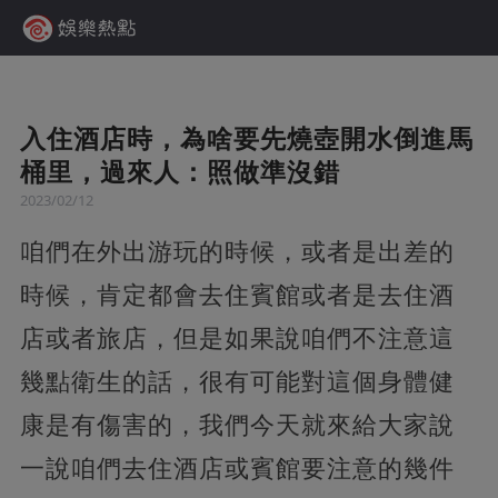
入住酒店時，為啥要先燒壺開水倒進馬
桶里，過來人：照做準沒錯
2023/02/12
咱們在外出游玩的時候，或者是出差的
時候，肯定都會去住賓館或者是去住酒
店或者旅店，但是如果說咱們不注意這
幾點衛生的話，很有可能對這個身體健
康是有傷害的，我們今天就來給大家說
一說咱們去住酒店或賓館要注意的幾件