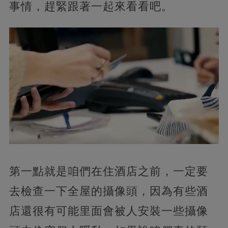
事情，趕緊跟著一起來看看吧。
第一點就是咱們在住酒店之前，一定要
去檢查一下全屋的攝像頭，因為有些酒
店還很有可能里面會被人安裝一些攝像