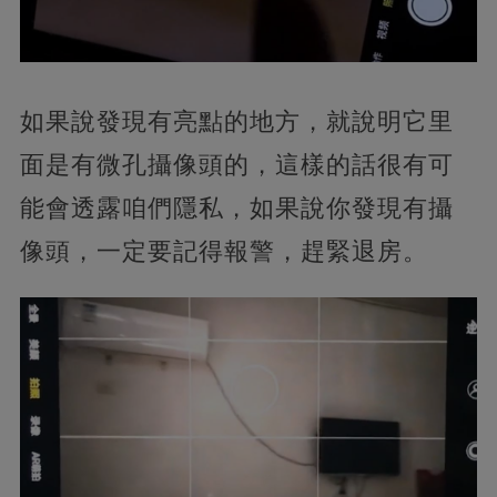
如果說發現有亮點的地方，就說明它里
面是有微孔攝像頭的，這樣的話很有可
能會透露咱們隱私，如果說你發現有攝
像頭，一定要記得報警，趕緊退房。