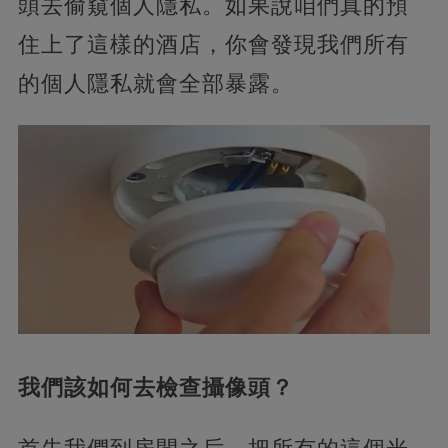
頭去偷窺個人隱私。如果說咱們真的預
住上了這樣的酒店，你會發現我們所有
的個人隱私就會全部暴露。
我們該如何去檢查攝像頭？