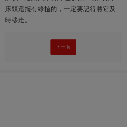
床頭還擺有綠植的，一定要記得將它及
時移走。
下一頁