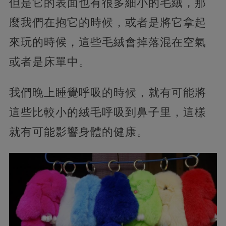
但是它的表面也有很多細小的毛絨，那
麼我們在抱它的時候，或者是將它拿起
來玩的時候，這些毛絨會掉落混在空氣
或者是床單中。
我們晚上睡覺呼吸的時候，就有可能將
這些比較小的絨毛呼吸到鼻子里，這樣
就有可能影響身體的健康。