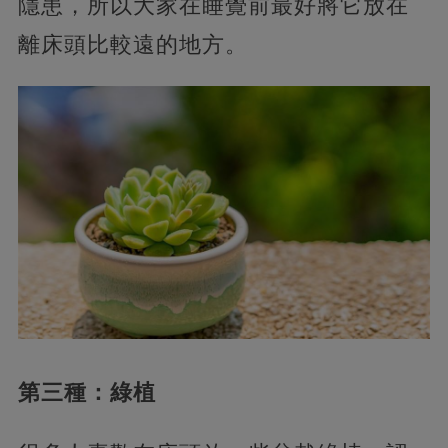
隱患，所以大家在睡覺前最好將它放在
離床頭比較遠的地方。
第三種：綠植