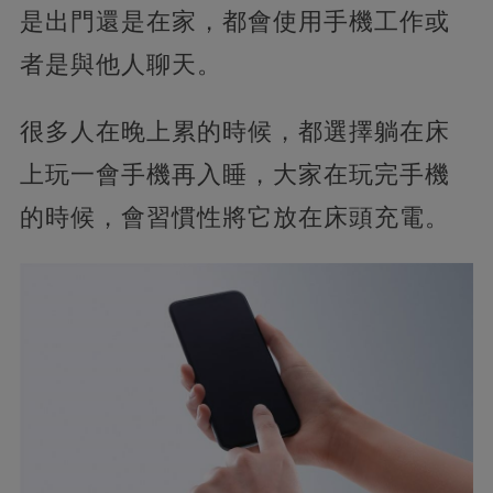
是出門還是在家，都會使用手機工作或
者是與他人聊天。
很多人在晚上累的時候，都選擇躺在床
上玩一會手機再入睡，大家在玩完手機
的時候，會習慣性將它放在床頭充電。