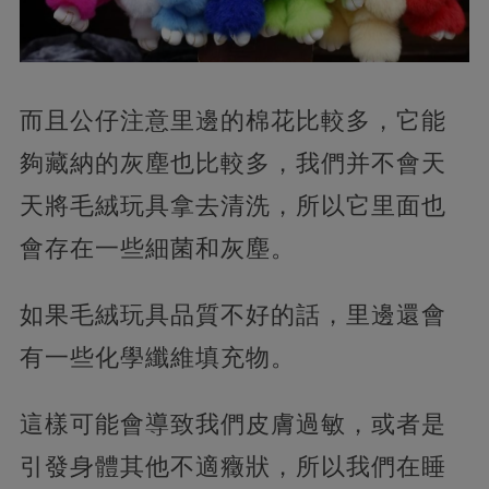
而且公仔注意里邊的棉花比較多，它能
夠藏納的灰塵也比較多，我們并不會天
天將毛絨玩具拿去清洗，所以它里面也
會存在一些細菌和灰塵。
如果毛絨玩具品質不好的話，里邊還會
有一些化學纖維填充物。
這樣可能會導致我們皮膚過敏，或者是
引發身體其他不適癥狀，所以我們在睡