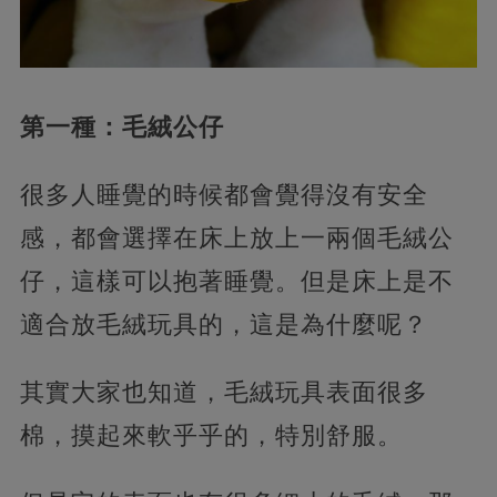
第一種：毛絨公仔
很多人睡覺的時候都會覺得沒有安全
感，都會選擇在床上放上一兩個毛絨公
仔，這樣可以抱著睡覺。但是床上是不
適合放毛絨玩具的，這是為什麼呢？
其實大家也知道，毛絨玩具表面很多
棉，摸起來軟乎乎的，特別舒服。