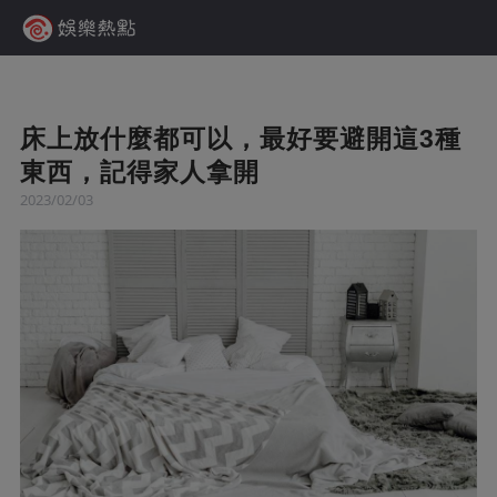
床上放什麼都可以，最好要避開這3種
東西，記得家人拿開
2023/02/03