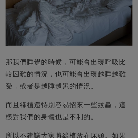
那我們睡覺的時候，可能會出現呼吸比
較困難的情況，也可能會出現越睡越難
受，或者是越睡越累的情況。
而且綠植還特別容易招來一些蚊蟲，這
樣對我們的身體也是不利的。
所以不建議大家將綠植放在床頭。如果