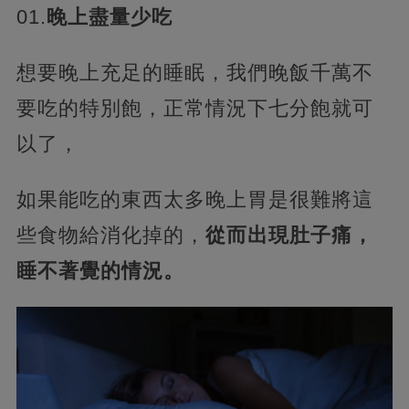
01.
晚上盡量少吃
想要晚上充足的睡眠，我們晚飯千萬不
要吃的特別飽，正常情況下七分飽就可
以了，
如果能吃的東西太多晚上胃是很難將這
些食物給消化掉的，
從而出現肚子痛，
睡不著覺的情況。