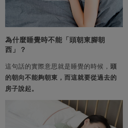
為什麼睡覺時不能「頭朝東腳朝
西」？
這句話的實際意思就是睡覺的時候，
頭
的朝向不能夠朝東，而這就要從過去的
房子說起。