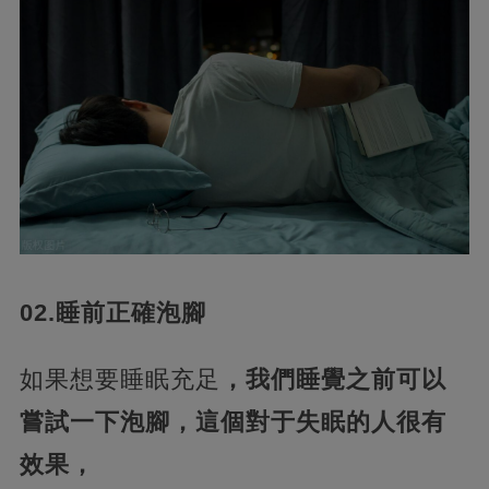
02.睡前正確泡腳
如果想要睡眠充足
，我們睡覺之前可以
嘗試一下泡腳，這個對于失眠的人很有
效果，