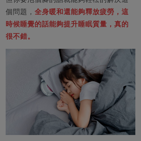
個問題，
全身暖和還能夠釋放疲勞，這
時候睡覺的話能夠提升睡眠質量，真的
很不錯。