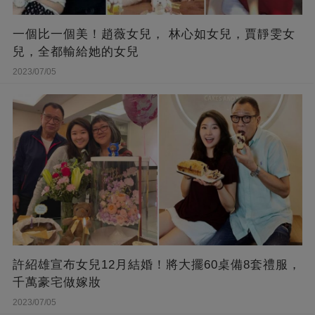
一個比一個美！趙薇女兒， 林心如女兒，賈靜雯女
兒，全都輸給她的女兒
2023/07/05
許紹雄宣布女兒12月結婚！將大擺60桌備8套禮服，
千萬豪宅做嫁妝
2023/07/05