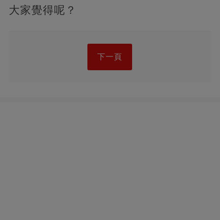
大家覺得呢？
下一頁