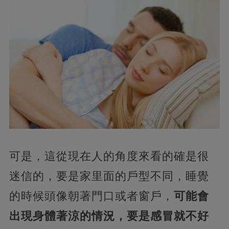
可是，這從現在人的角度來看的確是很
迷信的，要是家里面的戶型不同，睡覺
的時候頭像朝著門口或者窗戶，
可能會
出現身體著涼的情況，要是感冒就不好