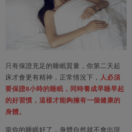
只有保證充足的睡眠質量，你第二天起
床才會更有精神，正常情況下，
人必須
要保證8小時的睡眠，同時養成早睡早起
的好習慣，這樣才能夠擁有一個健康的
身體。
當你的睡眠好了，身體自然就不會出現