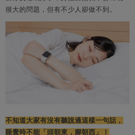
很大的問題，但有不少人卻做不到。
不知道大家有沒有聽說過這樣一句話，
睡覺時不能「頭朝東，腳朝西」！