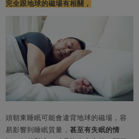
完全跟地球的磁場有相關，
頭朝東睡眠可能會違背地球的磁場，容
易影響到睡眠質量，
甚至有失眠的情