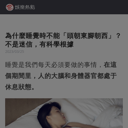
為什麼睡覺時不能「頭朝東腳朝西」？
不是迷信，有科學根據
2023/03/25
睡覺是我們每天必須要做的事情，
在這
個期間里，人的大腦和身體器官都處于
休息狀態。