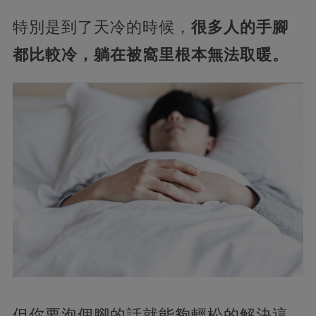
特別是到了天冷的時候，
很多人的手腳
都比較冷，躺在被窩里根本無法取暖。
但你要泡個腳的話就能夠輕松的解決這