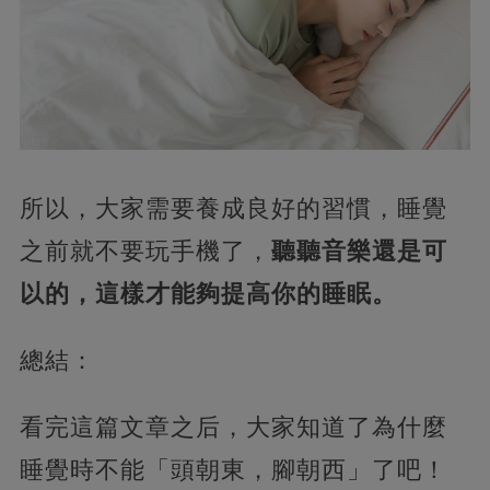
所以，大家需要養成良好的習慣，睡覺
之前就不要玩手機了，
聽聽音樂還是可
以的，這樣才能夠提高你的睡眠。
總結：
看完這篇文章之后，大家知道了為什麼
睡覺時不能「頭朝東，腳朝西」了吧！