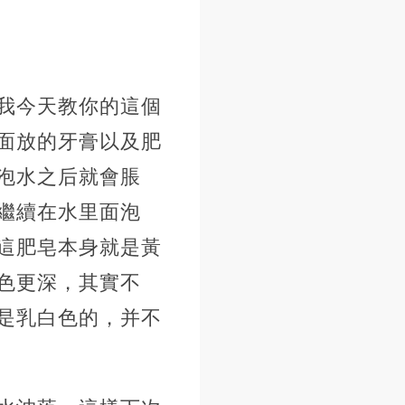
我今天教你的這個
面放的牙膏以及肥
泡水之后就會脹
繼續在水里面泡
這肥皂本身就是黃
色更深，其實不
是乳白色的，并不