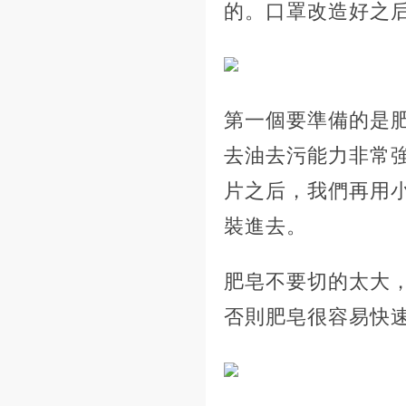
的。口罩改造好之
第一個要準備的是
去油去污能力非常
片之后，我們再用
裝進去。
肥皂不要切的太大
否則肥皂很容易快