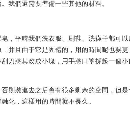
后。我們還需要準備一些其他的材料。
肥皂，平時我們洗衣服、刷鞋、洗襪子都可以
強，并且由于它是固體的，用的時間呢也要更
小刮刀將其改成小塊，用手將口罩撐起一個小
，否則裝進去之后會有很多剩余的空間，但是
速融化，這樣用的時間就不長久。