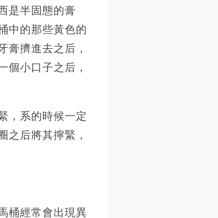
西是半固態的膏
桶中的那些黃色的
牙膏擠進去之后，
一個小口子之后，
緊，系的時候一定
圈之后將其擰緊，
馬桶經常會出現異