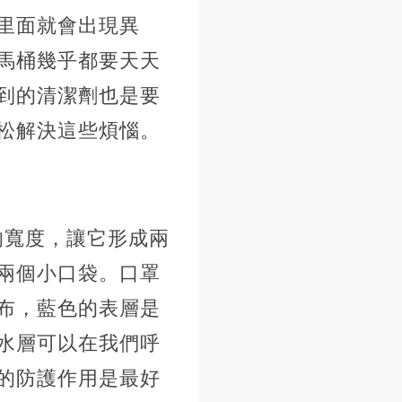
里面就會出現異
馬桶幾乎都要天天
到的清潔劑也是要
松解決這些煩惱。
的寬度，讓它形成兩
兩個小口袋。口罩
布，藍色的表層是
水層可以在我們呼
的防護作用是最好