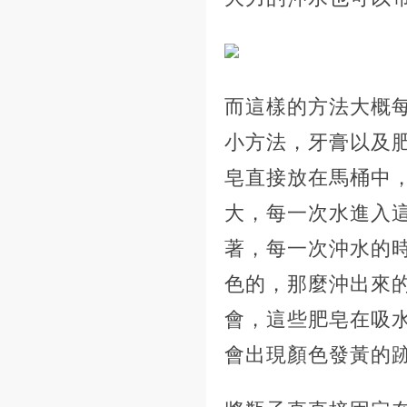
而這樣的方法大概
小方法，牙膏以及
皂直接放在馬桶中
大，每一次水進入
著，每一次沖水的
色的，那麼沖出來
會，這些肥皂在吸
會出現顏色發黃的