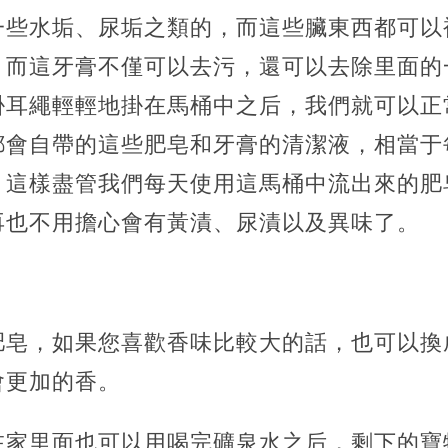
一些水垢、尿垢之類的，而這些臟東西都可以
，而這牙膏不僅可以去污，還可以去除里面的
掛耳繩輕輕地掛在馬桶中之后，我們就可以正
都會自帶的這些肥皂和牙膏的清潔液，相當于
，這樣盡管我們每天使用這馬桶中流出來的肥
再也不用擔心會有黃漬、尿漬以及異味了。
肥皂，如果您喜歡香味比較大的話，也可以換
會更加的香。
在家里面也可以用喝完礦泉水之后，剩下的寶