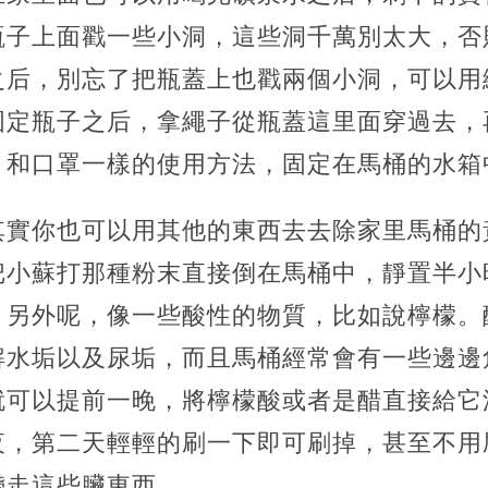
瓶子上面戳一些小洞，這些洞千萬別太大，否
之后，別忘了把瓶蓋上也戳兩個小洞，可以用
固定瓶子之后，拿繩子從瓶蓋這里面穿過去，
，和口罩一樣的使用方法，固定在馬桶的水箱
其實你也可以用其他的東西去去除家里馬桶的
把小蘇打那種粉末直接倒在馬桶中，靜置半小
。另外呢，像一些酸性的物質，比如說檸檬。
解水垢以及尿垢，而且馬桶經常會有一些邊邊
就可以提前一晚，將檸檬酸或者是醋直接給它
夜，第二天輕輕的刷一下即可刷掉，甚至不用
帶走這些臟東西。