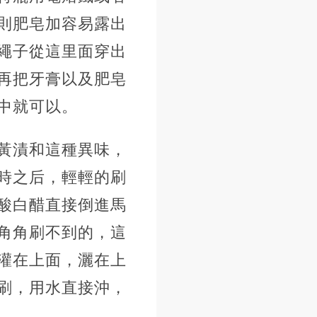
則肥皂加容易露出
繩子從這里面穿出
再把牙膏以及肥皂
中就可以。
黃漬和這種異味，
時之后，輕輕的刷
酸白醋直接倒進馬
角角刷不到的，這
灌在上面，灑在上
刷，用水直接沖，