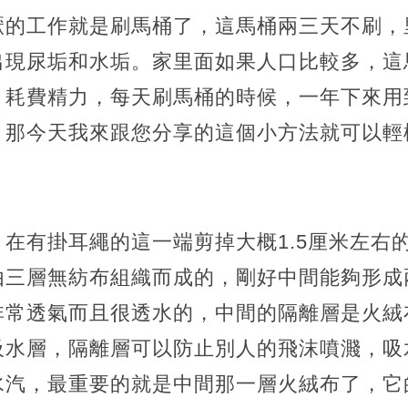
厭的工作就是刷馬桶了，這馬桶兩三天不刷，
出現尿垢和水垢。家里面如果人口比較多，這
，耗費精力，每天刷馬桶的時候，一年下來用
，那今天我來跟您分享的這個小方法就可以輕
在有掛耳繩的這一端剪掉大概1.5厘米左右
由三層無紡布組織而成的，剛好中間能夠形成
非常透氣而且很透水的，中間的隔離層是火絨
吸水層，隔離層可以防止別人的飛沫噴濺，吸
水汽，最重要的就是中間那一層火絨布了，它