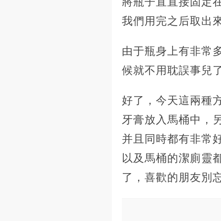
將瓶子直直接固定
我們用完之后取出
由于瓶身上有非常
候就不用耽誤事兒
好了，今天這兩種
牙膏放入馬桶中，
并且同時都有非常
以及馬桶的潔廁靈
了，喜歡的朋友別