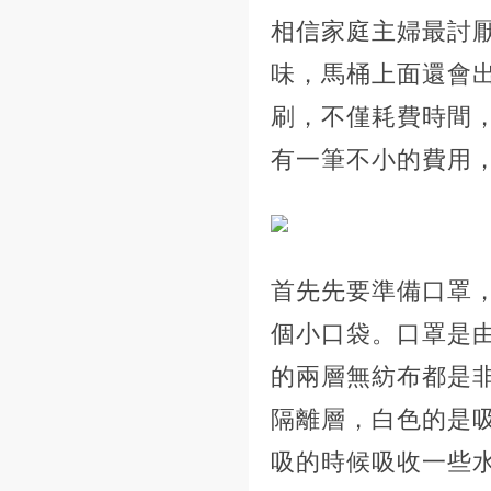
相信家庭主婦最討
味，馬桶上面還會
刷，不僅耗費時間
有一筆不小的費用
首先先要準備口罩，
個小口袋。口罩是
的兩層無紡布都是
隔離層，白色的是
吸的時候吸收一些