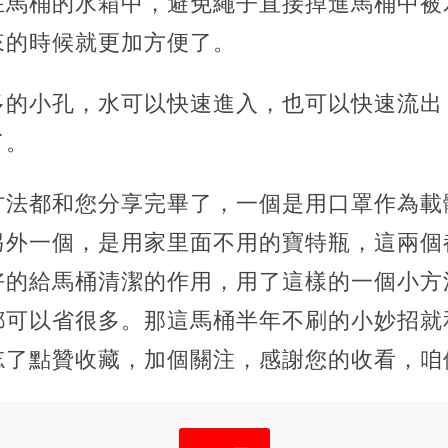
在馬桶的水箱中，避免繩子直接掉進馬桶中被
來的時候就更加方便了。
多的小孔，水可以快速進入，也可以快速流出
了。
方法都和您分享完畢了，一個是用口罩作為載
另外一個，是用家里面不用的寶特瓶，這兩個
好的給馬桶清潔的作用，用了這樣的一個小方
都可以省很多。那這馬桶半年不刷的小妙招就
忘了點贊收藏，加個關注，感謝您的收看，咱