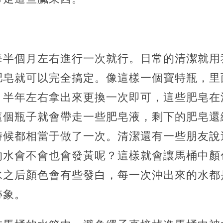
每半個月左右進行一次就行。日常的清潔就用
肥皂就可以完全搞定。像這樣一個寶特瓶，里
，半年左右拿出來更換一次即可，這些肥皂在
這個瓶子就會帶走一些肥皂液，剩下的肥皂還
時候都相當于做了一次。清潔還有一些朋友說
的水會不會也會發黃呢？這樣就會讓馬桶中顏
水之后顏色會有些發白，每一次沖出來的水都
跡象。