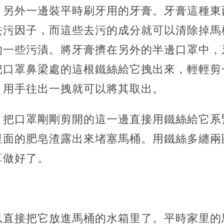
，另外一邊裝平時刷牙用的牙膏。牙膏這種東
去污因子，而這些去污的成分就可以清除掉馬
的一些污漬。將牙膏擠在另外的半邊口罩中，
把口罩鼻梁處的這根鐵絲給它拽出來，輕輕剪
，用手往出一拽就可以將其取出。
，把口罩剛剛剪開的這一邊直接用鐵絲給它系
里面的肥皂渣露出來堵塞馬桶。用鐵絲多纏兩
算做好了。
以直接把它放進馬桶的水箱里了。平時家里的