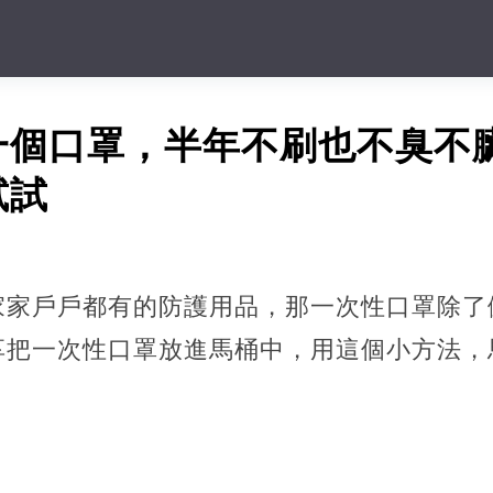
一個口罩，半年不刷也不臭不
試試
家家戶戶都有的防護用品，那一次性口罩除了
享把一次性口罩放進馬桶中，用這個小方法，