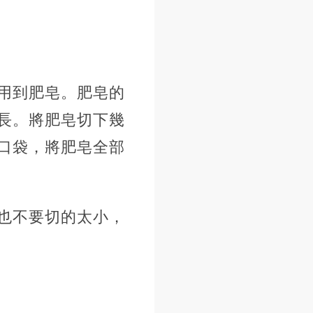
用到肥皂。肥皂的
長。將肥皂切下幾
口袋，將肥皂全部
也不要切的太小，