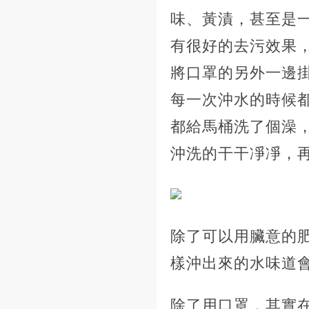
味、黃漬，甚至是
有很好的去污效果
將口罩的另外一邊
每一次沖水的時候
都給馬桶洗了個澡
沖洗的干干凈凈，
除了可以用臟意的
樣沖出來的水味道
除了用口罩，其實