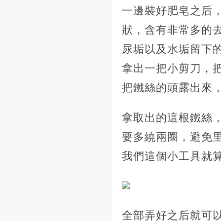
一邊裝好肥皂之后
狀，含有非常多的
尿垢以及水垢留下
拿出一把小剪刀，
把鐵絲的頭露出來
拿取出的這根鐵絲
要多繞兩圈，避免
我們這個小工具就
全部弄好之后就可