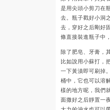
是用尖頭小剪刀在
去。瓶子戳好小洞
去，穿好之后剛好
條直接裝進瓶子中
除了肥皂、牙膏，
比如說用小蘇打，
一下黃漬即可刷掉
桶中，它也可以溶
樣的地方呢，我們
面撒好之后靜置一
大力的沖水也可以